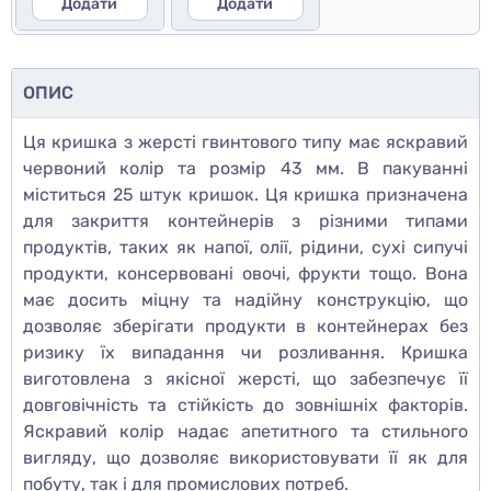
Додати
Додати
ОПИС
Ця кришка з жерсті гвинтового типу має яскравий
червоний колір та розмір 43 мм. В пакуванні
міститься 25 штук кришок. Ця кришка призначена
для закриття контейнерів з різними типами
продуктів, таких як напої, олії, рідини, сухі сипучі
продукти, консервовані овочі, фрукти тощо. Вона
має досить міцну та надійну конструкцію, що
дозволяє зберігати продукти в контейнерах без
ризику їх випадання чи розливання. Кришка
виготовлена з якісної жерсті, що забезпечує її
довговічність та стійкість до зовнішніх факторів.
Яскравий колір надає апетитного та стильного
вигляду, що дозволяє використовувати її як для
побуту, так і для промислових потреб.