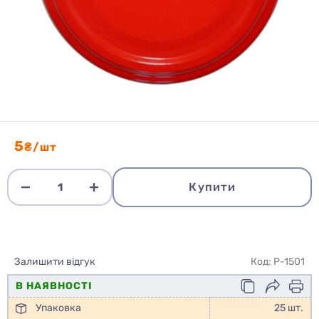
5
₴/шт
Купити
Залишити відгук
Код: P-1501
В НАЯВНОСТІ
Упаковка
25 шт.