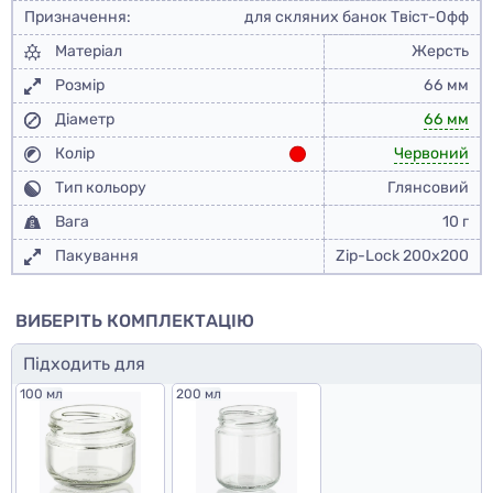
Призначення:
для скляних банок Твіст-Офф
Матеріал
Жерсть
Розмір
66 мм
Діаметр
66 мм
Колір
Червоний
Тип кольору
Глянсовий
Вага
10 г
Пакування
Zip-Lock 200x200
ВИБЕРІТЬ КОМПЛЕКТАЦІЮ
Підходить для
100 мл
200 мл