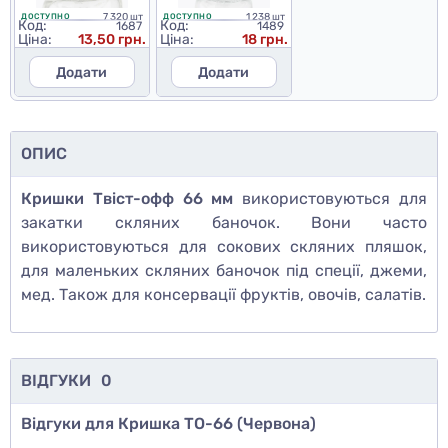
7 320 шт
1 238 шт
ДОСТУПНО
ДОСТУПНО
Код:
Код:
1687
1489
Ціна:
13,50 грн.
Ціна:
18 грн.
Додати
Додати
ОПИС
Кришки Твіст-офф 66 мм
використовуються для
закатки скляних баночок. Вони часто
використовуються для сокових скляних пляшок,
для маленьких скляних баночок під спеції, джеми,
мед. Також для консервації фруктів, овочів, салатів.
ВІДГУКИ
0
Відгуки для Кришка ТО-66 (Червона)