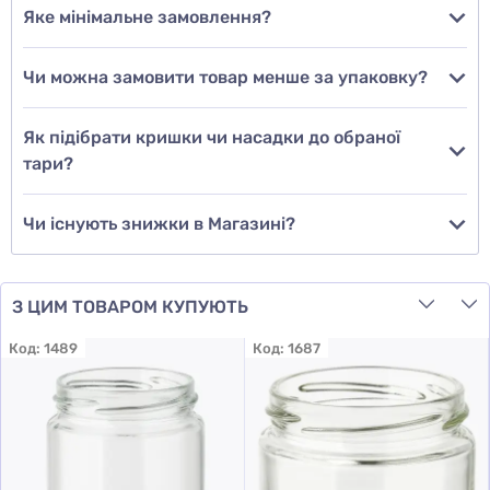
Яке мінімальне замовлення?
Чи можна замовити товар менше за упаковку?
Додати відгук
Як підібрати кришки чи насадки до обраної
тари?
Чи існують знижки в Магазині?
З ЦИМ ТОВАРОМ КУПУЮТЬ
Код:
1489
Код:
1687