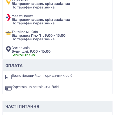
Укрпошта
Відправки щодня, крім вихідних
По тарифам перевізника
Meest Пошта
Відправки щодня, крім вихідних
По тарифам перевізника
Таксі по м. Київ
Відправка Пн.-Пт. 9:00 - 15:00
По тарифам перевізника
Самовивіз
Будні дні, 9:00 - 16:00
Безкоштовно
Чи рекомендуєте ви цей товар
ОПЛАТА
так
Безготівковий для юридичних осіб
ні
Карткою на реквізити IBAN
ще не знаю
ЧАСТІ ПИТАННЯ
Додати фото