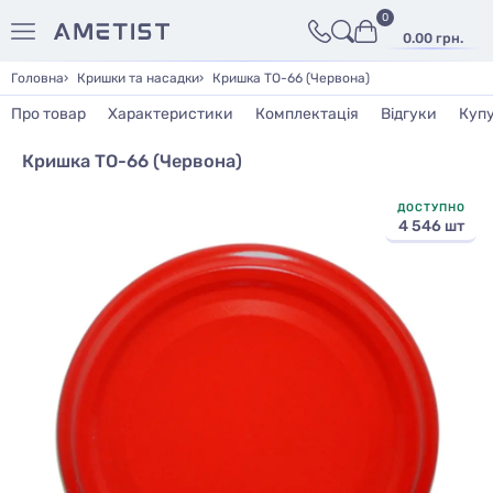
0
0.00 грн.
Головна
Кришки та насадки
Кришка ТО-66 (Червона)
Про товар
Характеристики
Комплектація
Відгуки
Куп
Кришка ТО-66 (Червона)
ДОСТУПНО
4 546 шт