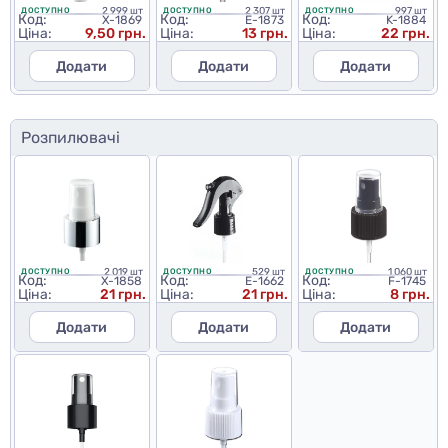
2 999 шт
2 307 шт
997 шт
ДОСТУПНО
ДОСТУПНО
ДОСТУПНО
Код:
Код:
Код:
X-1869
E-1873
K-1884
Ціна:
9,50 грн.
Ціна:
13 грн.
Ціна:
22 грн.
Додати
Додати
Додати
Розпилювачі
2 019 шт
529 шт
1 060 шт
ДОСТУПНО
ДОСТУПНО
ДОСТУПНО
Код:
Код:
Код:
X-1858
E-1662
F-1745
Ціна:
21 грн.
Ціна:
21 грн.
Ціна:
8 грн.
Додати
Додати
Додати