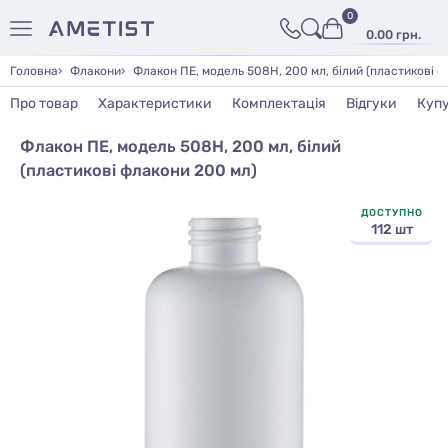
0
0.00 грн.
Головна
Флакони
Флакон ПЕ, модель 508H, 200 мл, білий (пластикові 
Про товар
Характеристики
Комплектація
Відгуки
Куп
Флакон ПЕ, модель 508H, 200 мл, білий
(пластикові флакони 200 мл)
ДОСТУПНО
112 шт