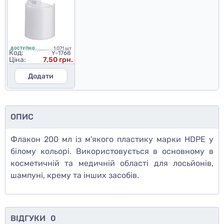
1 071 шт
ДОСТУПНО
Код:
Y-1768
Ціна:
7,50 грн.
Додати
ОПИС
Флакон 200 мл із м'якого пластику марки HDPE у
білому кольорі. Використовується в основному в
косметичній та медичній області для лосьйонів,
шампуні, крему та інших засобів.
ВІДГУКИ
0