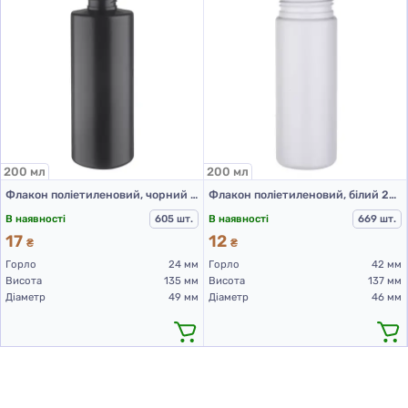
200 мл
200 мл
Флакон поліетиленовий, чорний 200 мл, 508В (пластикові флакони 200 мл)
Флакон поліетиленовий, білий 200 мл, 508А (пластикові флакони 200 мл)
В наявності
605 шт.
В наявності
669 шт.
17
12
₴
₴
Горло
24 мм
Горло
42 мм
Висота
135 мм
Висота
137 мм
Діаметр
49 мм
Діаметр
46 мм