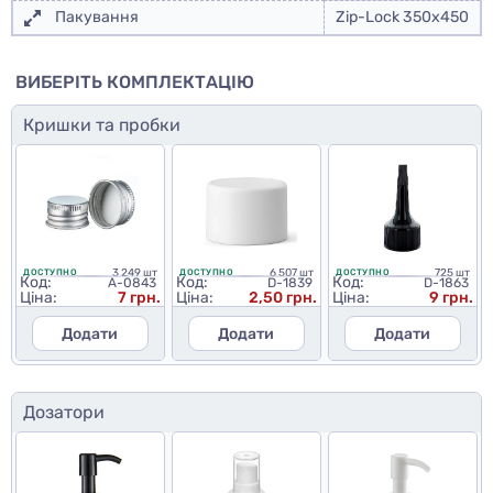
Пакування
Zip-Lock 350x450
ВИБЕРІТЬ КОМПЛЕКТАЦІЮ
Кришки та пробки
3 249 шт
6 507 шт
725 шт
ДОСТУПНО
ДОСТУПНО
ДОСТУПНО
Код:
Код:
Код:
A-0843
D-1839
D-1863
Ціна:
7 грн.
Ціна:
2,50 грн.
Ціна:
9 грн.
Додати
Додати
Додати
Дозатори