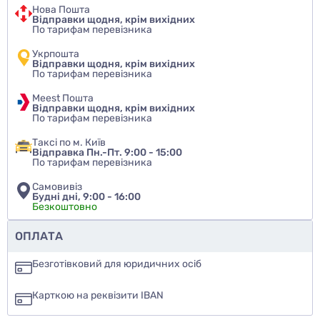
Нова Пошта
Відправки щодня, крім вихідних
По тарифам перевізника
Укрпошта
Відправки щодня, крім вихідних
По тарифам перевізника
Meest Пошта
Відправки щодня, крім вихідних
По тарифам перевізника
Таксі по м. Київ
Відправка Пн.-Пт. 9:00 - 15:00
По тарифам перевізника
Самовивіз
Будні дні, 9:00 - 16:00
Безкоштовно
Чи рекомендуєте ви цей товар
ОПЛАТА
так
Безготівковий для юридичних осіб
ні
Карткою на реквізити IBAN
ще не знаю