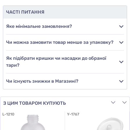
ЧАСТІ ПИТАННЯ
Додати фото
Яке мінімальне замовлення?
Чи можна замовити товар менше за упаковку?
Додати відгук
Як підібрати кришки чи насадки до обраної
тари?
Чи існують знижки в Магазині?
З ЦИМ ТОВАРОМ КУПУЮТЬ
L-1210
Y-1767