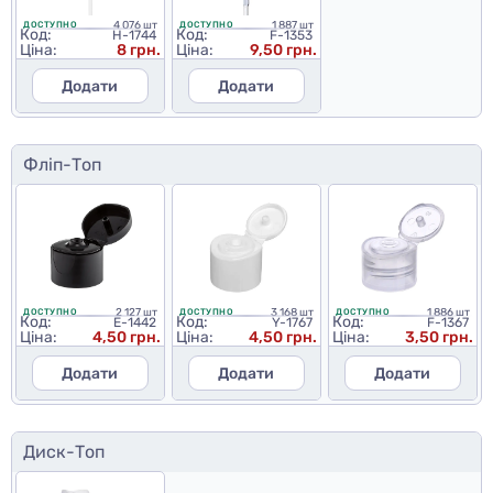
4 076 шт
1 887 шт
ДОСТУПНО
ДОСТУПНО
Код:
Код:
H-1744
F-1353
Ціна:
8 грн.
Ціна:
9,50 грн.
Додати
Додати
Фліп-Топ
2 127 шт
3 168 шт
1 886 шт
ДОСТУПНО
ДОСТУПНО
ДОСТУПНО
Код:
Код:
Код:
E-1442
Y-1767
F-1367
Ціна:
4,50 грн.
Ціна:
4,50 грн.
Ціна:
3,50 грн.
Додати
Додати
Додати
Диск-Топ