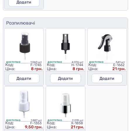
Додати
Розпилювачі
1 060 шт
4 076 шт
541 шт
ДОСТУПНО
ДОСТУПНО
ДОСТУПНО
Код:
Код:
Код:
F-1745
H-1744
E-1662
Ціна:
8 грн.
Ціна:
8 грн.
Ціна:
21 грн.
Додати
Додати
Додати
1 887 шт
2 019 шт
ДОСТУПНО
ДОСТУПНО
Код:
Код:
F-1353
X-1858
Ціна:
9,50 грн.
Ціна:
21 грн.