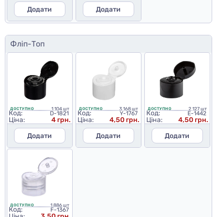
Додати
Додати
Фліп-Топ
1 104 шт
3 168 шт
2 127 шт
ДОСТУПНО
ДОСТУПНО
ДОСТУПНО
Код:
Код:
Код:
D-1821
Y-1767
E-1442
Ціна:
4 грн.
Ціна:
4,50 грн.
Ціна:
4,50 грн.
Додати
Додати
Додати
1 886 шт
ДОСТУПНО
Код:
F-1367
Ціна:
3,50 грн.