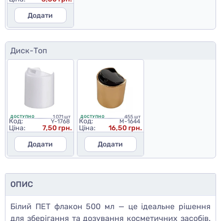
Додати
Диск-Топ
1 071 шт
455 шт
ДОСТУПНО
ДОСТУПНО
Код:
Код:
Y-1768
M-1644
Ціна:
7,50 грн.
Ціна:
16,50 грн.
Додати
Додати
ОПИС
Білий ПЕТ флакон 500 мл — це ідеальне рішення
для зберігання та дозування косметичних засобів.