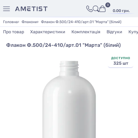
0
0.00 грн.
Головна
Флакони
Флакон Ф.500/24-410/арт.01 "Марта" (білий)
Про товар
Характеристики
Комплектація
Відгуки
Куп
Флакон Ф.500/24-410/арт.01 "Марта" (білий)
ДОСТУПНО
325 шт