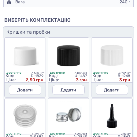
Вага
240 г
ВИБЕРІТЬ КОМПЛЕКТАЦІЮ
Кришки та пробки
6 507 шт
3 045 шт
3 892 шт
ДОСТУПНО
ДОСТУПНО
ДОСТУПНО
Код:
Код:
Код:
D-1839
U-1487
B-1248
Ціна:
2,50 грн.
Ціна:
3 грн.
Ціна:
3 грн.
Додати
Додати
Додати
1 039 шт
3 249 шт
725 шт
ДОСТУПНО
ДОСТУПНО
ДОСТУПНО
Код:
Код:
Код:
D-0882
A-0843
D-1863