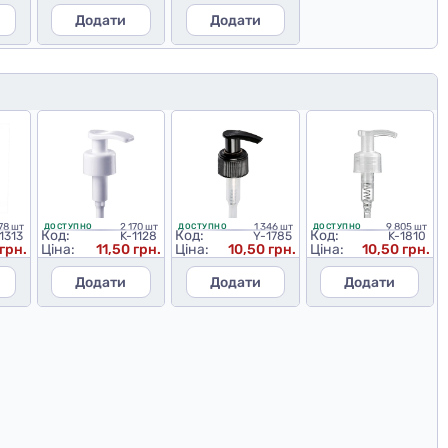
Додати
Додати
878 шт
2 170 шт
1 346 шт
9 805 шт
ДОСТУПНО
ДОСТУПНО
ДОСТУПНО
Код:
Код:
Код:
1313
K-1128
Y-1785
K-1810
грн.
Ціна:
11,50 грн.
Ціна:
10,50 грн.
Ціна:
10,50 грн.
Додати
Додати
Додати