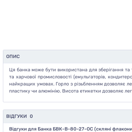
ОПИС
Ця банка може бути використана для зберігання та т
та харчової промисловості (емульгаторів, кондитерс
найкращих умовах. Горло з різьбленням дозволяє ле
пластику чи алюмінію. Висота етикетки дозволяє ле
ВІДГУКИ
0
Відгуки для Банка БВК-В-80-27-ОС (скляні флакони