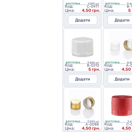
1 059 шт
9 4
ДОСТУПНО
ДОСТУПНО
Код:
Код:
C-0977
B-
Ціна:
4,50 грн.
Ціна:
5
Додати
Додати
3 446 шт
8 4
ДОСТУПНО
ДОСТУПНО
Код:
Код:
B-0213
A-
Ціна:
5 грн.
Ціна:
4,50 
Додати
Додати
3 593 шт
3 6
ДОСТУПНО
ДОСТУПНО
Код:
Код:
A-0088
C-
Ціна:
4,50 грн.
Ціна:
4,50 