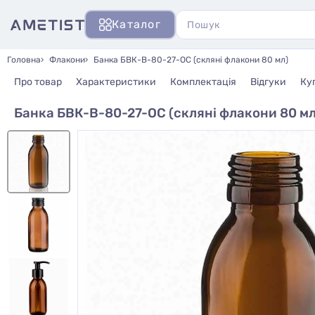
Каталог
Головна
Флакони
Банка БВК-В-80-27-ОС (скляні флакони 80 мл)
Про товар
Характеристики
Комплектація
Відгуки
Ку
Банка БВК-В-80-27-ОС (скляні флакони 80 мл