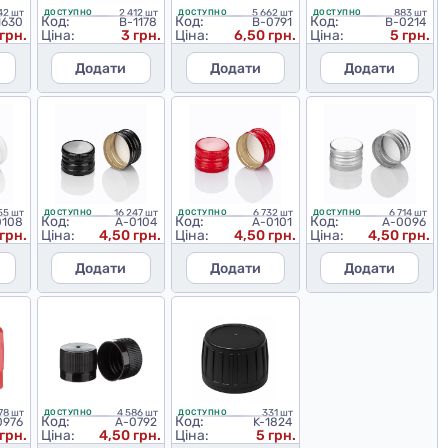
42 шт
2 412 шт
5 662 шт
883 шт
ДОСТУПНО
ДОСТУПНО
ДОСТУПНО
Код:
Код:
Код:
1630
B-1178
B-0791
B-0214
 грн.
Ціна:
3 грн.
Ціна:
6,50 грн.
Ціна:
5 грн.
Додати
Додати
Додати
55 шт
16 247 шт
6 732 шт
6 714 шт
ДОСТУПНО
ДОСТУПНО
ДОСТУПНО
Код:
Код:
Код:
0108
A-0104
A-0101
A-0096
грн.
Ціна:
4,50 грн.
Ціна:
4,50 грн.
Ціна:
4,50 грн.
Додати
Додати
Додати
78 шт
4 586 шт
331 шт
ДОСТУПНО
ДОСТУПНО
Код:
Код:
0976
A-0792
K-1824
грн.
Ціна:
4,50 грн.
Ціна:
5 грн.