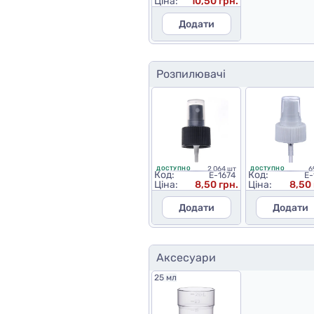
Ціна:
10,50 грн.
Додати
Розпилювачі
2 064 шт
6
ДОСТУПНО
ДОСТУПНО
Код:
Код:
E-1674
E-
Ціна:
8,50 грн.
Ціна:
8,50 
Додати
Додати
Аксесуари
25 мл