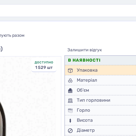
пують разом
)
Залишити відгук
В НАЯВНОСТІ
ДОСТУПНО
1 529 шт
Упаковка
Матеріал
Об'єм
Тип горловини
Горло
Висота
Діаметр