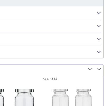
Код:
1352