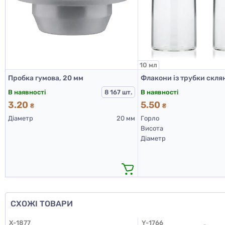
10 мл
Пробка гумова, 20 мм
В наявності
В наявності
8 167 шт.
3.20
5.50
₴
₴
Діаметр
20 мм
Горло
Висота
Діаметр
СХОЖІ ТОВАРИ
X-1877
Y-1766