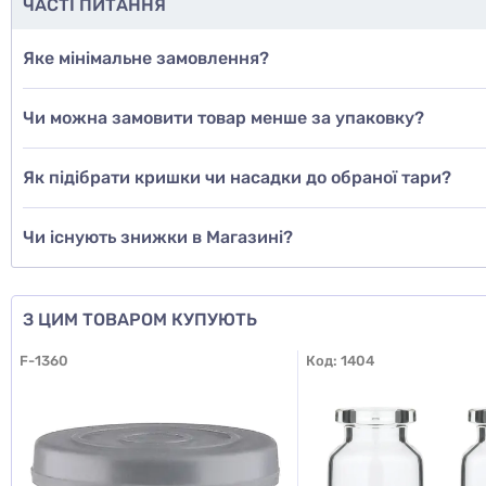
ЧАСТІ ПИТАННЯ
ні
Яке мінімальне замовлення?
ще не з
Чи можна замовити товар менше за упаковку?
Дод
Як підібрати кришки чи насадки до обраної тари?
Чи існують знижки в Магазині?
З ЦИМ ТОВАРОМ КУПУЮТЬ
F-1360
Код:
1404