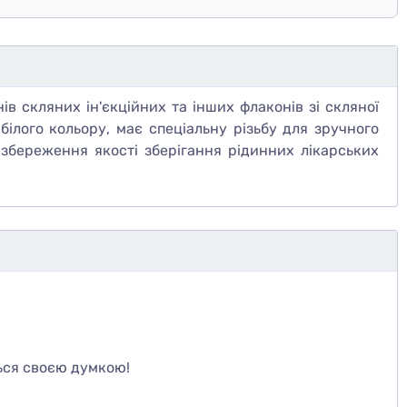
в скляних ін'єкційних та інших флаконів зі скляної
білого кольору, має спеціальну різьбу для зручного
збереження якості зберігання рідинних лікарських
те
ься своєю думкою!