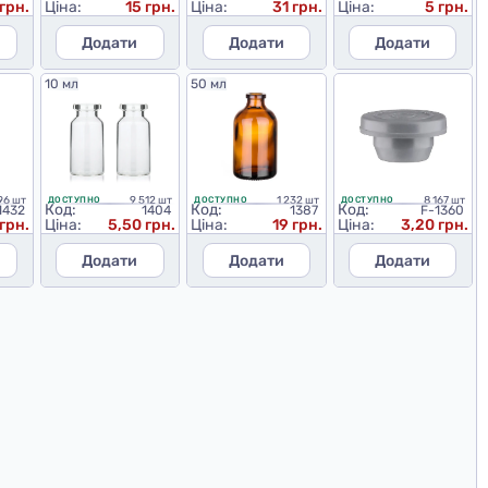
грн.
Ціна:
15 грн.
Ціна:
31 грн.
Ціна:
5 грн.
Додати
Додати
Додати
10 мл
50 мл
96 шт
9 512 шт
1 232 шт
8 167 шт
ДОСТУПНО
ДОСТУПНО
ДОСТУПНО
Код:
Код:
Код:
1432
1404
1387
F-1360
грн.
Ціна:
5,50 грн.
Ціна:
19 грн.
Ціна:
3,20 грн.
Додати
Додати
Додати