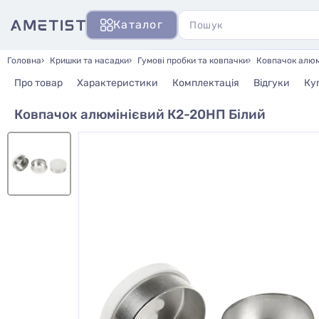
Каталог
Головна
Кришки та насадки
Гумові пробки та ковпачки
Ковпачок алюм
Про товар
Характеристики
Комплектація
Відгуки
Ку
Ковпачок алюмінієвий К2-20НП Білий