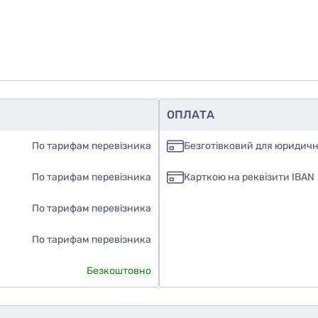
ОПЛАТА
По тарифам перевізника
Безготівковий для юридичн
По тарифам перевізника
Карткою на реквізити IBAN
По тарифам перевізника
По тарифам перевізника
Безкоштовно
дуєте ви цей товар