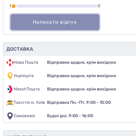
1
0
Написати відгук
ДОСТАВКА
Нова Пошта
Відправки щодня, крім вихідних
Укрпошта
Відправки щодня, крім вихідних
Meest Пошта
Відправки щодня, крім вихідних
Таксі по м. Київ
Відправка Пн.-Пт. 9:00 - 15:00
Самовивіз
Будні дні, 9:00 - 16:00
Чи рекомен
так