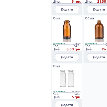
Ціна:
9 грн.
Ціна:
21,50 
Додати
Додати
10 мл
100 мл
972 шт
1 0
ДОСТУПНО
ДОСТУПНО
Код:
Код:
1495
Ціна:
8,50 грн.
Ціна:
26 
Додати
Додати
10 мл
1 415 шт
ДОСТУПНО
Код:
1352
Ціна:
6 грн.
Додати