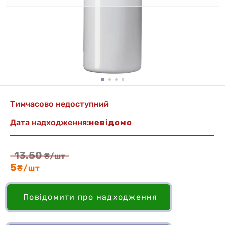
Тимчасово недоступний
Дата надходження:
невідомо
13.50
₴/шт
5
₴/шт
Повідомити про надходження