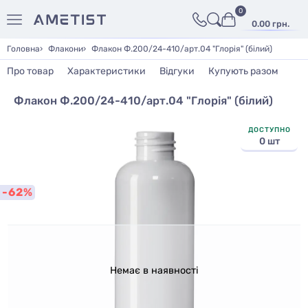
0
0.00 грн.
Головна
Флакони
Флакон Ф.200/24-410/арт.04 "Глорія" (білий)
Про товар
Характеристики
Відгуки
Купують разом
Флакон Ф.200/24-410/арт.04 "Глорія" (білий)
ДОСТУПНО
0 шт
-62%
Немає в наявності