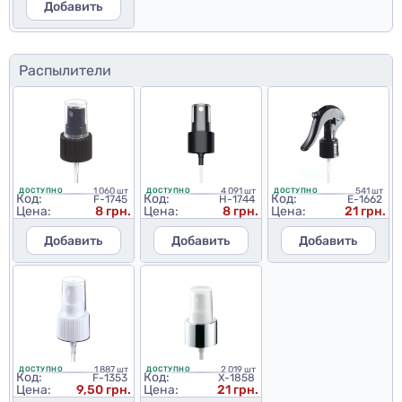
Добавить
Распылители
1 060 шт
4 091 шт
541 шт
ДОСТУПНО
ДОСТУПНО
ДОСТУПНО
Код:
Код:
Код:
F-1745
H-1744
E-1662
Цена:
8 грн.
Цена:
8 грн.
Цена:
21 грн.
Добавить
Добавить
Добавить
1 887 шт
2 019 шт
ДОСТУПНО
ДОСТУПНО
Код:
Код:
F-1353
X-1858
Цена:
9,50 грн.
Цена:
21 грн.