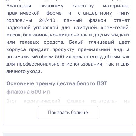
Благодаря высокому качеству материала,
практической форме и стандартному типу
горловины 24/410, данный флакон станет
надежной упаковкой для шампуней, крем-гелей,
масок, бальзамов, кондиционеров и других жидких
или гелевых средств. Белый глянцевый цвет
корпуса придает продукту премиальный вид, а
оптимальный объем 500 мл делает его удобным как
для профессионального использования, так и для
личного ухода.
Основные преимущества белого ПЭТ
флакона 500 мл
Этот косметический флакон изготовлен из
качественного полиэтилентерефталата (ПЭТ) –
Показать больше
легкого, прочного и химически стойкого
материала, широко используемого в
косметической промышленности. Его структура