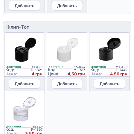
Добавить
Добавить
Флип-Топ
1 104 шт
3 168 шт
2 154 шт
ДОСТУПНО
ДОСТУПНО
ДОСТУПНО
Код:
Код:
Код:
D-1821
Y-1767
E-1442
Цена:
4 грн.
Цена:
4,50 грн.
Цена:
4,50 грн.
Добавить
Добавить
Добавить
1 886 шт
ДОСТУПНО
Код:
F-1367
Цена:
3,50 грн.