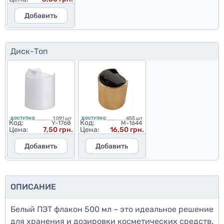
Добавить
Диск-Топ
1 091 шт
455 шт
ДОСТУПНО
ДОСТУПНО
Код:
Код:
Y-1768
M-1644
Цена:
7,50 грн.
Цена:
16,50 грн.
Добавить
Добавить
ОПИСАНИЕ
Белый ПЭТ флакон 500 мл – это идеальное решение
для хранения и дозировки косметических средств.