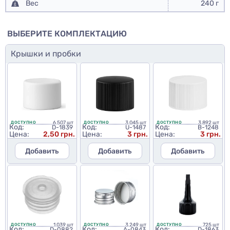
Вес
240 г
ВЫБЕРИТЕ КОМПЛЕКТАЦИЮ
Крышки и пробки
6 507 шт
3 045 шт
3 892 шт
ДОСТУПНО
ДОСТУПНО
ДОСТУПНО
Код:
Код:
Код:
D-1839
U-1487
B-1248
Цена:
2,50 грн.
Цена:
3 грн.
Цена:
3 грн.
Добавить
Добавить
Добавить
1 039 шт
3 249 шт
725 шт
ДОСТУПНО
ДОСТУПНО
ДОСТУПНО
Код:
Код:
Код:
D-0882
A-0843
D-1863