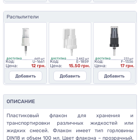
Распылители
669 шт
2 442 шт
231 шт
ДОСТУПНО
ДОСТУПНО
ДОСТУПНО
Код:
Код:
Код:
U-1661
E-1859
F-1336
Цена:
12 грн.
Цена:
15,50 грн.
Цена:
17 грн.
Добавить
Добавить
Добавить
ОПИСАНИЕ
Пластиковый флакон для хранения и
транспортировки различных жидкостей или
жидких смесей. Флакон имеет тип горловины
DIN18 и объем 100 мл. Цвет флакона – прозрачный,