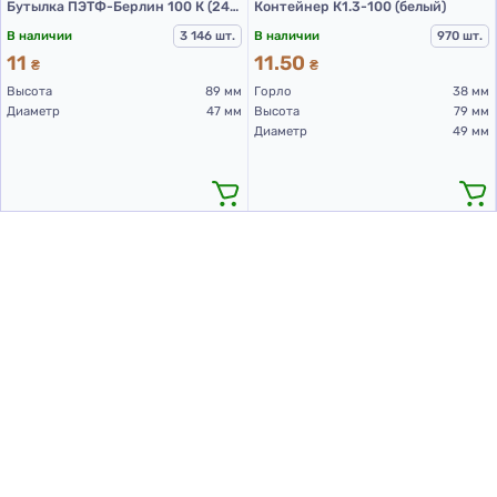
Бутылка ПЭТФ-Берлин 100 К (24/410) (д.47)
Контейнер К1.3-100 (белый)
В наличии
3 146 шт.
В наличии
970 шт.
11
11.50
₴
₴
Высота
89 мм
Горло
38 мм
Диаметр
47 мм
Высота
79 мм
Диаметр
49 мм