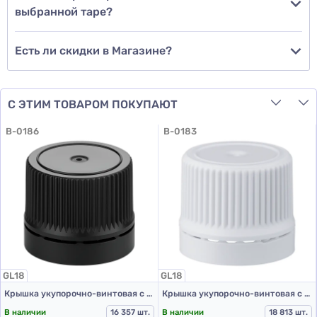
выбранной таре?
Есть ли скидки в Магазине?
С ЭТИМ ТОВАРОМ ПОКУПАЮТ
B-0186
B-0183
GL18
GL18
Крышка укупорочно-винтовая с контролем первого вскрытия тип 1.4к черная
Крышка укупорочно-винтовая с контролем первого открытия тип 1.4к белая
В наличии
16 357 шт.
В наличии
18 813 шт.