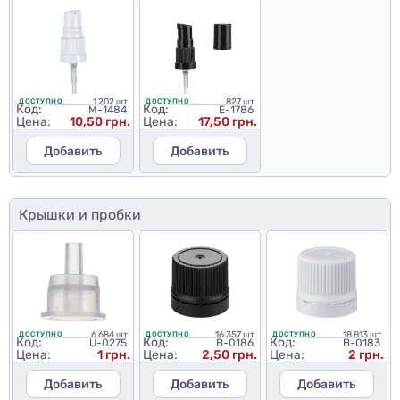
1 202 шт
827 шт
ДОСТУПНО
ДОСТУПНО
Код:
Код:
M-1484
E-1786
Цена:
10,50 грн.
Цена:
17,50 грн.
Добавить
Добавить
Крышки и пробки
6 684 шт
16 357 шт
18 813 шт
ДОСТУПНО
ДОСТУПНО
ДОСТУПНО
Код:
Код:
Код:
U-0275
B-0186
B-0183
Цена:
1 грн.
Цена:
2,50 грн.
Цена:
2 грн.
Добавить
Добавить
Добавить