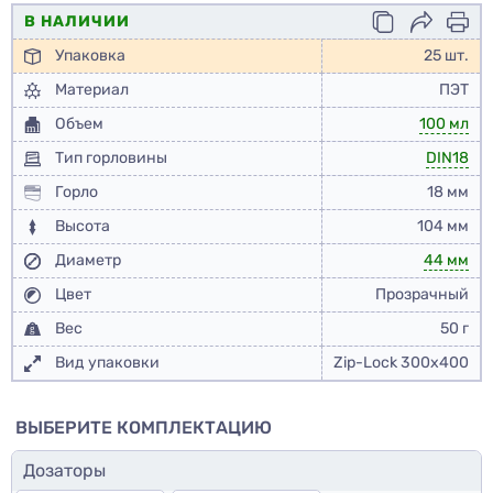
В НАЛИЧИИ
Упаковка
25 шт.
Материал
ПЭТ
Объем
100 мл
Тип горловины
DIN18
Горло
18 мм
Высота
104 мм
Диаметр
44 мм
Цвет
Прозрачный
Вес
50 г
Вид упаковки
Zip-Lock 300x400
ВЫБЕРИТЕ КОМПЛЕКТАЦИЮ
Дозаторы