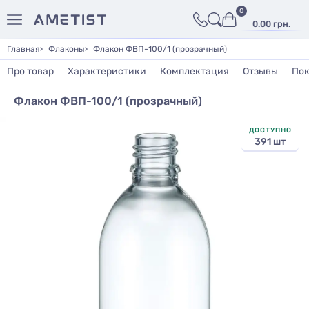
0
0.00 грн.
Главная
Флаконы
Флакон ФВП-100/1 (прозрачный)
Про товар
Характеристики
Комплектация
Отзывы
Пок
Флакон ФВП-100/1 (прозрачный)
ДОСТУПНО
391 шт