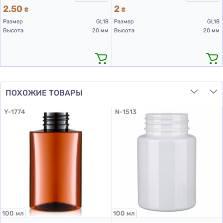
2.50
2
₴
₴
Размер
GL18
Размер
GL18
Высота
20 мм
Высота
20 мм
ПОХОЖИЕ ТОВАРЫ
Y-1774
N-1513
100 мл
100 мл