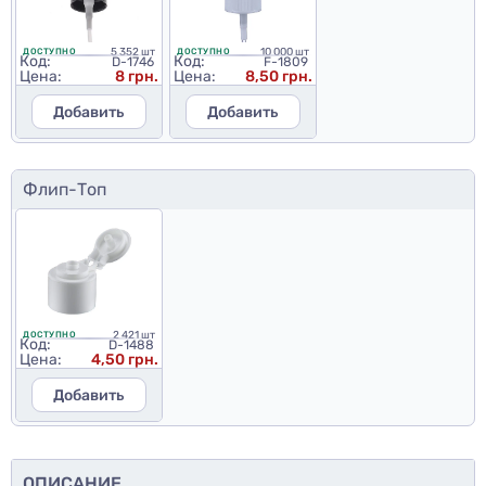
5 352 шт
10 000 шт
ДОСТУПНО
ДОСТУПНО
Код:
Код:
D-1746
F-1809
Цена:
8 грн.
Цена:
8,50 грн.
Добавить
Добавить
Флип-Топ
2 421 шт
ДОСТУПНО
Код:
D-1488
Цена:
4,50 грн.
Добавить
ОПИСАНИЕ