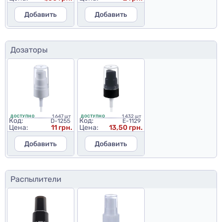
Добавить
Добавить
Дозаторы
1 647 шт
1 432 шт
ДОСТУПНО
ДОСТУПНО
Код:
Код:
D-1255
E-1129
Цена:
11 грн.
Цена:
13,50 грн.
Добавить
Добавить
Распылители