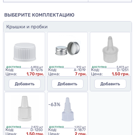
ВЫБЕРИТЕ КОМПЛЕКТАЦИЮ
Крышки и пробки
6 894 шт
912 шт
5 873 шт
ДОСТУПНО
ДОСТУПНО
ДОСТУПНО
Код:
Код:
Код:
B-1276
A-1019
D-1251
Цена:
1,70 грн.
Цена:
7 грн.
Цена:
1,50 грн.
Добавить
Добавить
Добавить
-63%
2 872 шт
1 257 шт
ДОСТУПНО
ДОСТУПНО
Код:
Код:
D-1250
X-1877
Цена:
1,50 грн.
Цена:
2 грн.