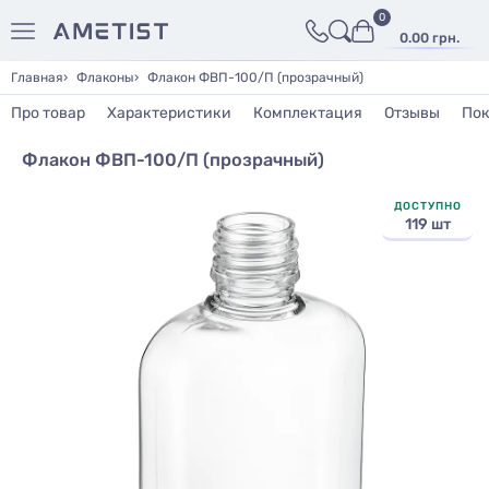
0
0.00 грн.
Главная
Флаконы
Флакон ФВП-100/П (прозрачный)
Про товар
Характеристики
Комплектация
Отзывы
Пок
Флакон ФВП-100/П (прозрачный)
ДОСТУПНО
119 шт