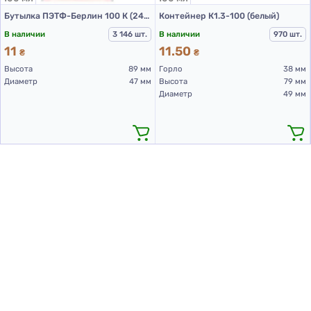
Бутылка ПЭТФ-Берлин 100 К (24/410) (д.47)
Контейнер К1.3-100 (белый)
В наличии
3 146 шт.
В наличии
970 шт.
11
11.50
₴
₴
Высота
89 мм
Горло
38 мм
Диаметр
47 мм
Высота
79 мм
Диаметр
49 мм