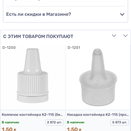
Есть ли скидки в Магазине?
С ЭТИМ ТОВАРОМ ПОКУПАЮТ
D-1250
D-1251
Колпачок контейнера К2-115 (белый)
Насадка контейнера К2-115 (прозрачный)
В наличии
2 872 шт.
В наличии
5 873 шт.
1.50
1.50
₴
₴