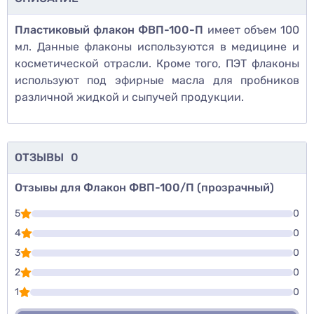
Пластиковый флакон ФВП-100-П
имеет объем 100
мл. Данные флаконы используются в медицине и
косметической отрасли. Кроме того, ПЭТ флаконы
используют под эфирные масла для пробников
различной жидкой и сыпучей продукции.
ОТЗЫВЫ
0
Отзывы для Флакон ФВП-100/П (прозрачный)
5
0
4
0
3
0
2
0
1
0