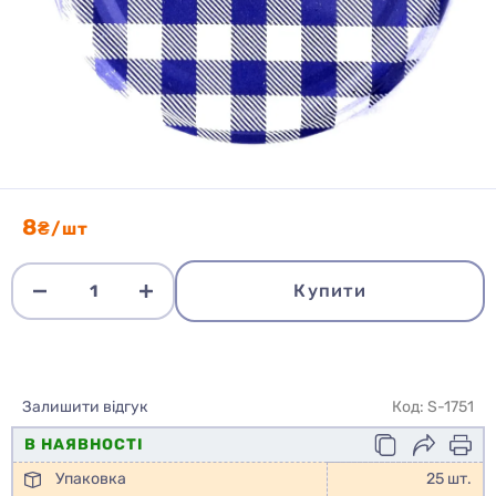
8
₴/шт
Купити
Залишити відгук
Код: S-1751
В НАЯВНОСТІ
Упаковка
25 шт.