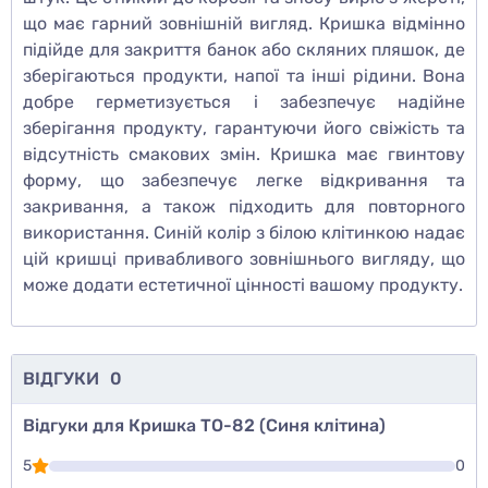
що має гарний зовнішній вигляд. Кришка відмінно
підійде для закриття банок або скляних пляшок, де
зберігаються продукти, напої та інші рідини. Вона
добре герметизується і забезпечує надійне
зберігання продукту, гарантуючи його свіжість та
відсутність смакових змін. Кришка має гвинтову
форму, що забезпечує легке відкривання та
закривання, а також підходить для повторного
використання. Синій колір з білою клітинкою надає
цій кришці привабливого зовнішнього вигляду, що
може додати естетичної цінності вашому продукту.
ВІДГУКИ
0
Відгуки для Кришка ТО-82 (Синя клітина)
5
0