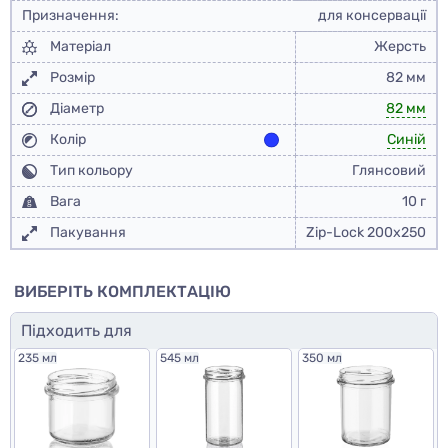
Призначення:
для консервації
Матеріал
Жерсть
Розмір
82 мм
Діаметр
82 мм
Колір
Синій
Тип кольору
Глянсовий
Вага
10 г
Пакування
Zip-Lock 200x250
ВИБЕРІТЬ КОМПЛЕКТАЦІЮ
Підходить для
235 мл
545 мл
350 мл