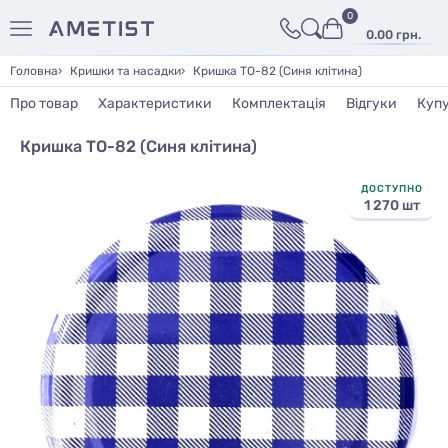
0
0.00 грн.
Головна
Кришки та насадки
Кришка ТО-82 (Синя клітина)
Про товар
Характеристики
Комплектація
Відгуки
Куп
Кришка ТО-82 (Синя клітина)
ДОСТУПНО
1 270 шт