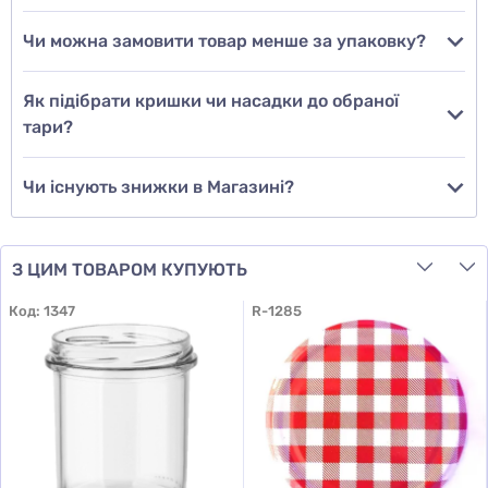
Чи можна замовити товар менше за упаковку?
Додати відгук
Як підібрати кришки чи насадки до обраної
тари?
Чи існують знижки в Магазині?
З ЦИМ ТОВАРОМ КУПУЮТЬ
Код:
1347
R-1285