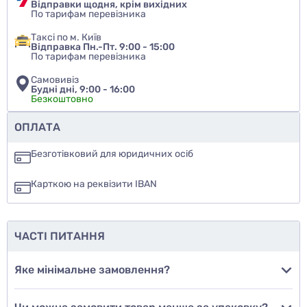
Відправки щодня, крім вихідних
По тарифам перевізника
Таксі по м. Київ
Відправка Пн.-Пт. 9:00 - 15:00
По тарифам перевізника
Самовивіз
Будні дні, 9:00 - 16:00
Безкоштовно
Чи рекомендуєте ви цей товар
ОПЛАТА
так
Безготівковий для юридичних осіб
ні
Карткою на реквізити IBAN
ще не знаю
ЧАСТІ ПИТАННЯ
Додати фото
Яке мінімальне замовлення?