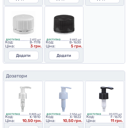
2 412 шт
9 442 шт
ДОСТУПНО
ДОСТУПНО
Код:
Код:
B-1178
B-1630
Ціна:
3 грн.
Ціна:
5 грн.
Додати
Додати
Дозатори
9 805 шт
2 556 шт
20 073 шт
ДОСТУПНО
ДОСТУПНО
ДОСТУПНО
Код:
Код:
Код:
K-1810
X-1822
F-1670
Ціна:
10,50 грн.
Ціна:
10,50 грн.
Ціна:
11 грн.