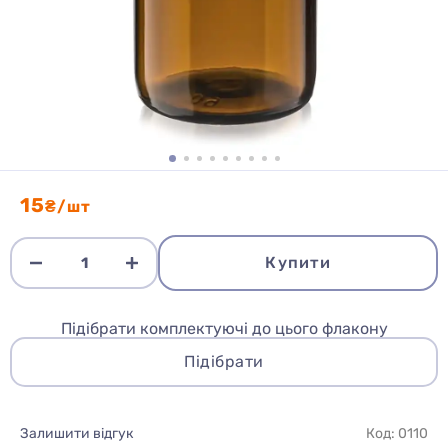
15
₴/шт
Купити
Підібрати комплектуючі до цього флакону
Підібрати
Залишити відгук
Код: 0110