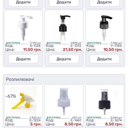
Додати
Додати
Додати
2 170 шт
1 878 шт
1 346 шт
ДОСТУПНО
ДОСТУПНО
ДОСТУПНО
Код:
Код:
Код:
K-1128
E-1313
Y-1785
Ціна:
11,50 грн.
Ціна:
21,50 грн.
Ціна:
10,50 грн.
Додати
Додати
Додати
Розпилювачі
-67%
1 320 шт
697 шт
2 064 шт
ДОСТУПНО
ДОСТУПНО
ДОСТУПНО
Код:
Код:
Код:
E-1224
E-1461
E-1674
Ціна:
5 грн.
Ціна:
8,50 грн.
Ціна:
8,50 грн.