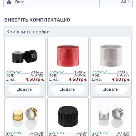
Вага
64 г
ВИБЕРІТЬ КОМПЛЕКТАЦІЮ
Кришки та пробки
4 586 шт
3 678 шт
1 059 шт
ДОСТУПНО
ДОСТУПНО
ДОСТУПНО
Код:
Код:
Код:
A-0792
C-0976
C-0977
Ціна:
4,50 грн.
Ціна:
4,50 грн.
Ціна:
4,50 грн.
Додати
Додати
Додати
3 593 шт
331 шт
6 714 шт
ДОСТУПНО
ДОСТУПНО
ДОСТУПНО
Код:
Код:
Код:
A-0088
K-1824
A-0096