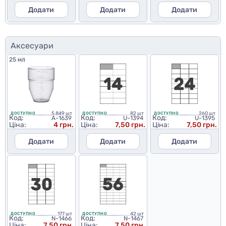
Додати
Додати
Додати
Аксесуари
25 мл
5 849 шт
82 шт
260 шт
ДОСТУПНО
ДОСТУПНО
ДОСТУПНО
Код:
Код:
Код:
A-1639
U-1394
U-1395
Ціна:
4 грн.
Ціна:
7,50 грн.
Ціна:
7,50 грн.
Додати
Додати
Додати
177 шт
42 шт
ДОСТУПНО
ДОСТУПНО
Код:
Код:
N-1466
N-1467
Ціна:
7,50 грн.
Ціна:
7,50 грн.