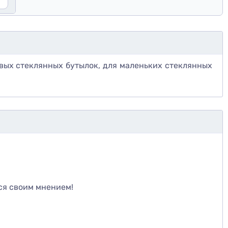
овых стеклянных бутылок, для маленьких стеклянных
те
ся своим мнением!