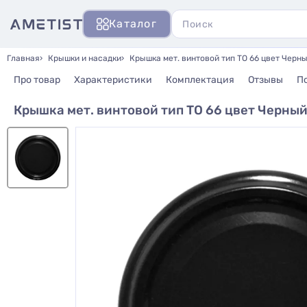
Каталог
Главная
Крышки и насадки
Крышка мет. винтовой тип ТО 66 цвет Черн
Про товар
Характеристики
Комплектация
Отзывы
П
Крышка мет. винтовой тип ТО 66 цвет Черный