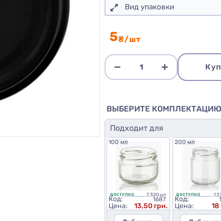
Вид упаковки
5
₴/шт
Куп
ВЫБЕРИТЕ КОМПЛЕКТАЦИ
Подходит для
100 мл
200 мл
7 320 шт
1 2
ДОСТУПНО
ДОСТУПНО
Код:
Код:
1687
Цена:
13,50 грн.
Цена:
18