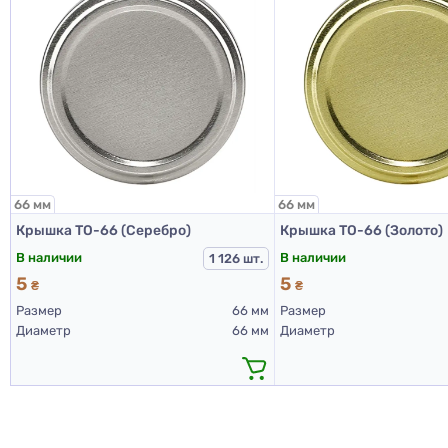
66 мм
66 мм
Крышка ТО-66 (Серебро)
Крышка ТО-66 (Золото)
В наличии
В наличии
1 126 шт.
5
5
₴
₴
Размер
66 мм
Размер
Диаметр
66 мм
Диаметр