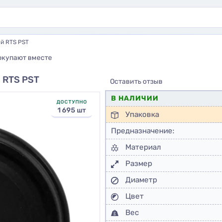
ый RTS PST
окупают вместе
 RTS PST
Оставить отзыв
В НАЛИЧИИ
ДОСТУПНО
1 695 шт
Упаковка
Предназначение:
Материал
Размер
Диаметр
Цвет
Вес