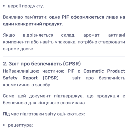
версії продукту.
Важливо пам'ятати:
одне PIF оформлюється лише на
один конкретний продукт
.
Якщо відрізняється склад, аромат, активні
компоненти або навіть упаковка, потрібно створювати
окреме досьє.
2. Звіт про безпечність (CPSR)
Найважливішою частиною PIF є
Cosmetic Product
Safety Report (CPSR)
— звіт про безпечність
косметичного засобу.
Саме цей документ підтверджує, що продукція є
безпечною для кінцевого споживача.
Під час підготовки звіту оцінюються:
рецептура;