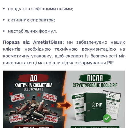
продуктів з ефірними оліями;
активних сироваток;
нестабільних формул.
Порада від AmetistGlass:
ми забезпечуємо наших
клієнтів необхідною технічною документацією на
косметичну упаковку, щоб експерт із безпечності міг
використати ці матеріали під час формування PIF.