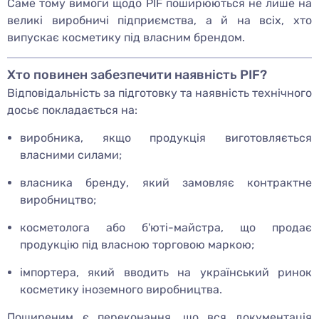
Саме тому вимоги щодо PIF поширюються не лише на
великі виробничі підприємства, а й на всіх, хто
випускає косметику під власним брендом.
Хто повинен забезпечити наявність PIF?
Відповідальність за підготовку та наявність технічного
досьє покладається на:
виробника, якщо продукція виготовляється
власними силами;
власника бренду, який замовляє контрактне
виробництво;
косметолога або б'юті-майстра, що продає
продукцію під власною торговою маркою;
імпортера, який вводить на український ринок
косметику іноземного виробництва.
Поширеним є переконання, що вся документація