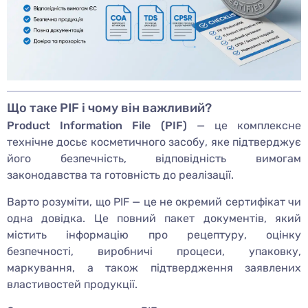
Що таке PIF і чому він важливий?
Product Information File (PIF)
— це комплексне
технічне досьє косметичного засобу, яке підтверджує
його безпечність, відповідність вимогам
законодавства та готовність до реалізації.
Варто розуміти, що PIF — це не окремий сертифікат чи
одна довідка. Це повний пакет документів, який
містить інформацію про рецептуру, оцінку
безпечності, виробничі процеси, упаковку,
маркування, а також підтвердження заявлених
властивостей продукції.