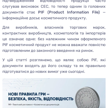
підтвердженням відповідності продукції часто
слугував висновок СЕС, то тепер одним із головних
документів стає
PIF (Product Information File)
—
інформаційне досьє косметичного продукту.
Для виробників, власників торгових марок,
контрактних виробництв, косметологів та імпортерів
це означає одне: без належним чином оформленого
PIF косметичний продукт не можна вважати повністю
підготовленим до законного введення на ринок.
У цій статті розглянемо, що являє собою PIF, які
документи входять до його складу та як правильно
підготуватися до нових вимог уже сьогодні.