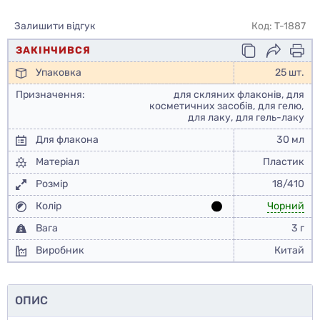
Залишити відгук
Код: T-1887
ЗАКІНЧИВСЯ
Упаковка
25 шт.
Призначення:
для скляних флаконів, для
косметичних засобів, для гелю,
для лаку, для гель-лаку
Для флакона
30 мл
Матеріал
Пластик
Розмір
18/410
Колір
Чорний
Вага
3 г
Виробник
Китай
ОПИС