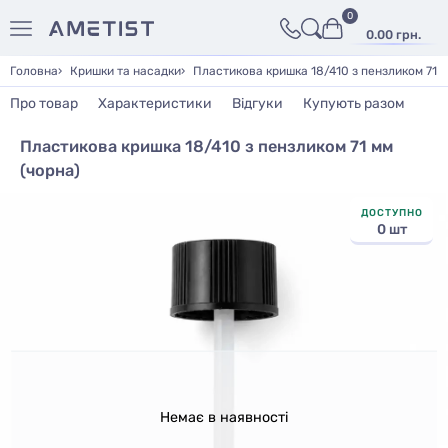
0
0.00 грн.
Головна
Кришки та насадки
Пластикова кришка 18/410 з пензликом 71 м
Про товар
Характеристики
Відгуки
Купують разом
Пластикова кришка 18/410 з пензликом 71 мм
(чорна)
ДОСТУПНО
0 шт
Немає в наявності