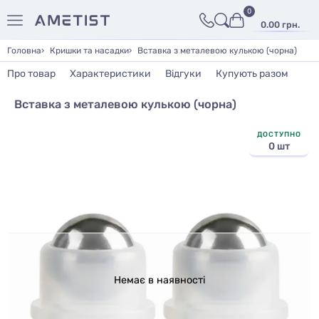
0
0.00 грн.
Головна
Кришки та насадки
Вставка з металевою кулькою (чорна)
Про товар
Характеристики
Відгуки
Купують разом
Вставка з металевою кулькою (чорна)
ДОСТУПНО
0 шт
Немає в наявності