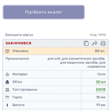
Підібрати аналог
Залишити відгук
Код: 1494
ЗАКІНЧИВСЯ
Упаковка
88 шт.
Призначення:
для олії, для косметичних засобів,
для медичних засобів, для
сироватки
Матеріал
Скло
Об'єм
50 мл
Тип горловини
DIN18
Горло
18 мм
Висота
91 мм