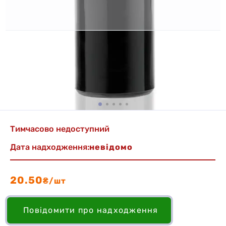
Тимчасово недоступний
Дата надходження:
невідомо
20.50
₴/шт
Повідомити про надходження