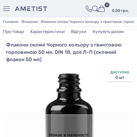
0
0.00 грн.
Головна
Флакони
Флакони скляні Чорного кольору з гвинтовою горлови
Про товар
Характеристики
Відгуки
Купують разом
Флакони скляні Чорного кольору з гвинтовою
горловиною 50 мл, DIN 18, для Л-П (скляний
флакон 50 мл)
ДОСТУПНО
0 шт
Немає в наявності