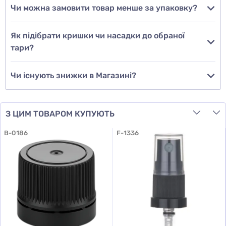
Чи можна замовити товар менше за упаковку?
Додати відгук
Як підібрати кришки чи насадки до обраної
тари?
Чи існують знижки в Магазині?
З ЦИМ ТОВАРОМ КУПУЮТЬ
B-0186
F-1336