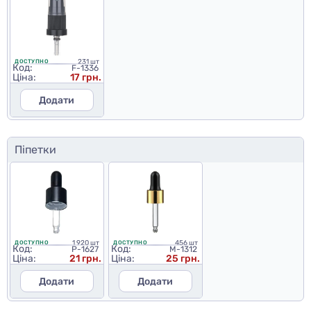
231 шт
ДОСТУПНО
Код:
F-1336
Ціна:
17 грн.
Додати
Піпетки
1 920 шт
456 шт
ДОСТУПНО
ДОСТУПНО
Код:
Код:
P-1627
M-1312
Ціна:
21 грн.
Ціна:
25 грн.
Додати
Додати