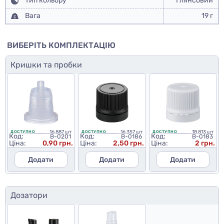
Тип кольору
Глянсовий
Вага
19 г
ВИБЕРІТЬ КОМПЛЕКТАЦІЮ
Кришки та пробки
16 887 шт
16 357 шт
18 813 шт
ДОСТУПНО
ДОСТУПНО
ДОСТУПНО
Код:
Код:
Код:
B-0201
B-0186
B-0183
Ціна:
0,90 грн.
Ціна:
2,50 грн.
Ціна:
2 грн.
Додати
Додати
Додати
Дозатори