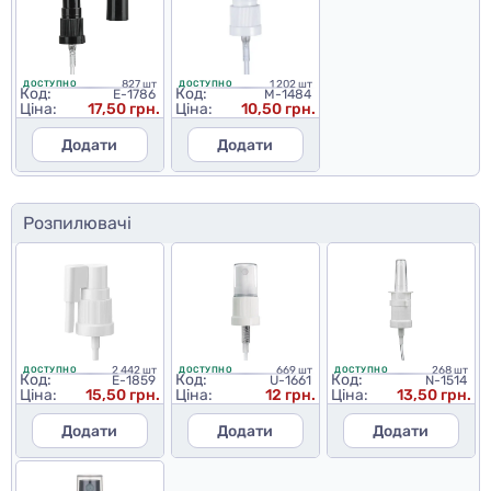
827 шт
1 202 шт
ДОСТУПНО
ДОСТУПНО
Код:
Код:
E-1786
M-1484
Ціна:
17,50 грн.
Ціна:
10,50 грн.
Додати
Додати
Розпилювачі
2 442 шт
669 шт
268 шт
ДОСТУПНО
ДОСТУПНО
ДОСТУПНО
Код:
Код:
Код:
E-1859
U-1661
N-1514
Ціна:
15,50 грн.
Ціна:
12 грн.
Ціна:
13,50 грн.
Додати
Додати
Додати