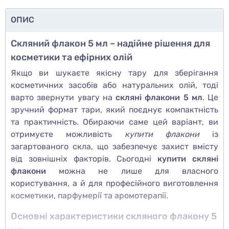
ОПИС
Скляний флакон 5 мл – надійне рішення для
косметики та ефірних олій
Якщо ви шукаєте якісну тару для зберігання
косметичних засобів або натуральних олій, тоді
варто звернути увагу на
скляні флакони 5 мл
. Це
зручний формат тари, який поєднує компактність
та практичність. Обираючи саме цей варіант, ви
отримуєте можливість
купити флакони
із
загартованого скла, що забезпечує захист вмісту
від зовнішніх факторів. Сьогодні
купити скляні
флакони
можна не лише для власного
користування, а й для професійного виготовлення
косметики, парфумерії та аромотерапії.
Основні характеристики скляного флакону 5