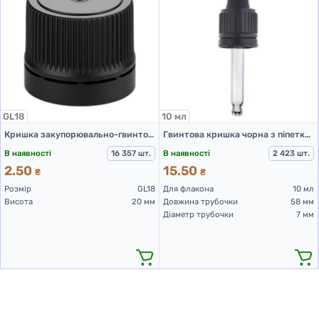
GL18
10 мл
Кришка закупорювально-гвинтова з контролем першого відкриття тип 1.4к чорна
Гвинтова кришка чорна з піпеткою PCD002B-10 мл
В наявності
16 357 шт.
В наявності
2 423 шт.
2.50
15.50
₴
₴
Розмір
GL18
Для флакона
10 мл
Висота
20 мм
Довжина трубочки
58 мм
Діаметр трубочки
7 мм