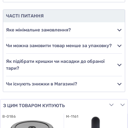
ще не знаю
ЧАСТІ ПИТАННЯ
Додати фото
Яке мінімальне замовлення?
Чи можна замовити товар менше за упаковку?
Додати відгук
Як підібрати кришки чи насадки до обраної
тари?
Чи існують знижки в Магазині?
З ЦИМ ТОВАРОМ КУПУЮТЬ
B-0186
M-1161