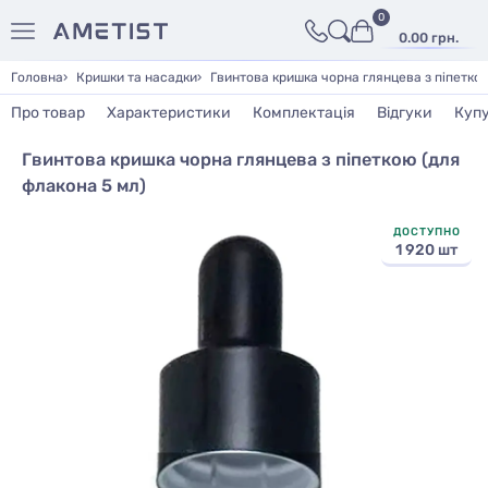
0
0.00 грн.
Головна
Кришки та насадки
Гвинтова кришка чорна глянцева з піпеткою
Про товар
Характеристики
Комплектація
Відгуки
Куп
Гвинтова кришка чорна глянцева з піпеткою (для
флакона 5 мл)
ДОСТУПНО
1 920 шт