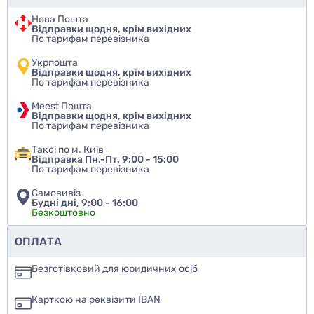
Нова Пошта
Відправки щодня, крім вихідних
По тарифам перевізника
Укрпошта
Відправки щодня, крім вихідних
По тарифам перевізника
Meest Пошта
Відправки щодня, крім вихідних
По тарифам перевізника
Таксі по м. Київ
Відправка Пн.-Пт. 9:00 - 15:00
По тарифам перевізника
Самовивіз
Будні дні, 9:00 - 16:00
Безкоштовно
Чи рекомендуєте ви цей товар
ОПЛАТА
так
Безготівковий для юридичних осіб
ні
Карткою на реквізити IBAN