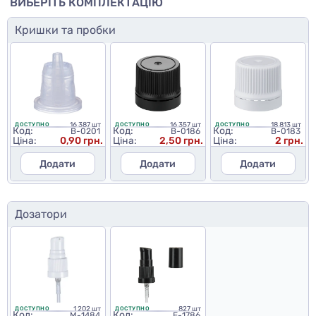
ВИБЕРІТЬ КОМПЛЕКТАЦІЮ
Кришки та пробки
16 387 шт
16 357 шт
18 813 шт
ДОСТУПНО
ДОСТУПНО
ДОСТУПНО
Код:
Код:
Код:
B-0201
B-0186
B-0183
Ціна:
0,90 грн.
Ціна:
2,50 грн.
Ціна:
2 грн.
Додати
Додати
Додати
Дозатори
1 202 шт
827 шт
ДОСТУПНО
ДОСТУПНО
Код:
Код:
M-1484
E-1786