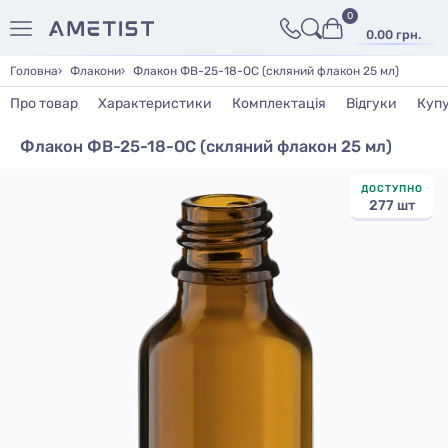
0
0.00 грн.
Головна
Флакони
Флакон ФВ-25-18-ОС (скляний флакон 25 мл)
Про товар
Характеристики
Комплектація
Відгуки
Куп
Флакон ФВ-25-18-ОС (скляний флакон 25 мл)
ДОСТУПНО
277 шт