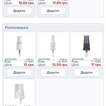
Ціна:
10,50 грн.
Ціна:
17,50 грн.
Додати
Додати
Розпилювачі
669 шт
268 шт
231 шт
ДОСТУПНО
ДОСТУПНО
ДОСТУПНО
Код:
Код:
Код:
U-1661
N-1514
F-1336
Ціна:
12 грн.
Ціна:
13,50 грн.
Ціна:
17 грн.
Додати
Додати
Додати