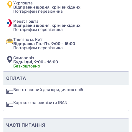
Укрпошта
Відправки щодня, крім вихідних
По тарифам перевізника
Meest Пошта
Відправки щодня, крім вихідних
По тарифам перевізника
Таксі по м. Київ
Відправка Пн.-Пт. 9:00 - 15:00
По тарифам перевізника
Самовивіз
Будні дні, 9:00 - 16:00
Безкоштовно
Чи рекомендуєте ви цей товар
ОПЛАТА
так
Безготівковий для юридичних осіб
ні
Карткою на реквізити IBAN
ще не знаю
ЧАСТІ ПИТАННЯ
Додати фото