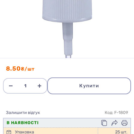
8.50
₴/шт
Купити
Залишити відгук
Код: F-1809
В НАЯВНОСТІ
Упаковка
25 шт.