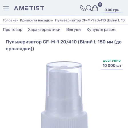
0
0.00 грн.
Головна
Кришки та насадки
Пульверизатор CF-M-1 20/410 (Білий L 150 
Про товар
Характеристики
Відгуки
Купують разом
Пульверизатор CF-M-1 20/410 (Білий L 150 мм (до
прокладки))
ДОСТУПНО
10 000 шт