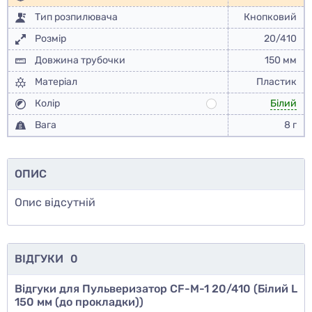
Тип розпилювача
Кнопковий
Розмір
20/410
Довжина трубочки
150 мм
Матеріал
Пластик
Колір
Білий
Вага
8 г
ОПИС
Опис відсутній
ВІДГУКИ
0
Відгуки для Пульверизатор CF-M-1 20/410 (Білий L
150 мм (до прокладки))