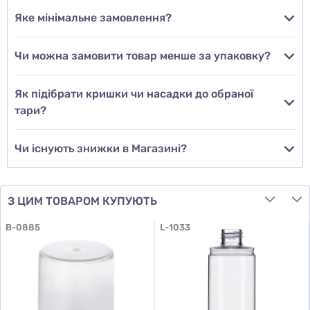
Яке мінімальне замовлення?
Чи можна замовити товар менше за упаковку?
Додати відгук
Як підібрати кришки чи насадки до обраної
тари?
Чи існують знижки в Магазині?
З ЦИМ ТОВАРОМ КУПУЮТЬ
B-0885
L-1033