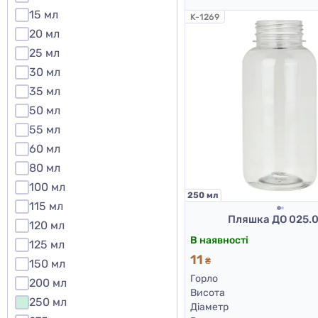
15 мл
K-1269
20 мл
25 мл
30 мл
35 мл
50 мл
55 мл
60 мл
80 мл
100 мл
250 мл
115 мл
Пляшка ДО 025.
120 мл
В наявності
125 мл
11
₴
150 мл
Горло
200 мл
Висота
250 мл
Діаметр