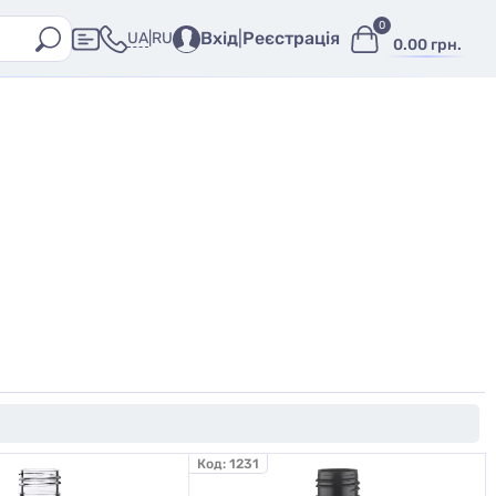
0
Вхід
|
Реєстрація
UA
|
RU
0.00 грн.
Код:
1231