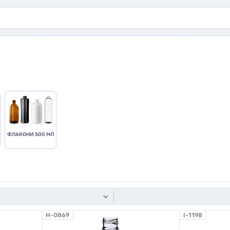
ФЛАКОНИ 500 МЛ
H-0869
I-1198