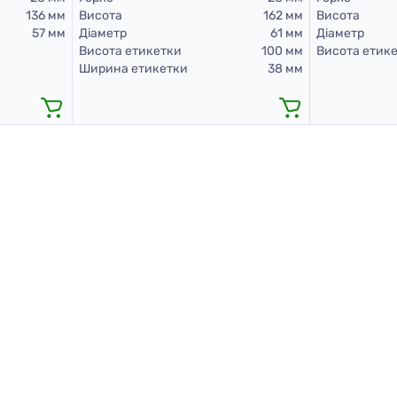
136 мм
Висота
162 мм
Висота
57 мм
Діаметр
61 мм
Діаметр
Висота етикетки
100 мм
Висота етик
Ширина етикетки
38 мм