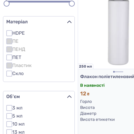
Матеріал
HDPE
ПЕ
ПЕНД
ПЕТ
Пластик
250 мл
Скло
В наявності
12
₴
Об'єм
Горло
3 мл
Висота
Діаметр
5 мл
Висота етикетки
10 мл
13 мл