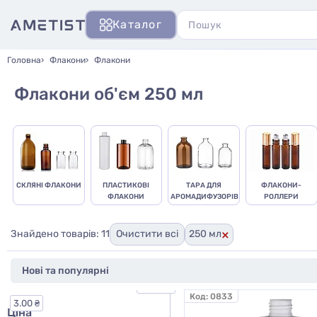
Каталог
Головна
Флакони
Флакони
Флакони об'єм 250 мл
СКЛЯНІ ФЛАКОНИ
ПЛАСТИКОВІ
ТАРА ДЛЯ
ФЛАКОНИ-
ФЛАКОНИ
АРОМАДИФУЗОРІВ
РОЛЛЕРИ
×
Знайдено товарів: 11
Очистити всі
250 мл
95.00 ₴
Код:
0833
3.00 ₴
Ціна