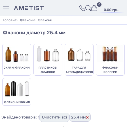
0
0.00 грн.
Головна
Флакони
Флакони
Флакони діаметр 25.4 мм
СКЛЯНІ ФЛАКОНИ
ПЛАСТИКОВІ
ТАРА ДЛЯ
ФЛАКОНИ-
ФЛАКОНИ
АРОМАДИФУЗОРІВ
РОЛЛЕРИ
ФЛАКОНИ 500 МЛ
×
Знайдено товарів: 1
Очистити всі
25.4 мм