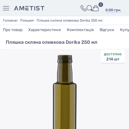
0
0.00 грн.
Головна
Пляшки
Пляшка скляна оливкова Dorika 250 мл
Про товар
Характеристики
Комплектація
Відгуки
Куп
Пляшка скляна оливкова Dorika 250 мл
ДОСТУПНО
214 шт