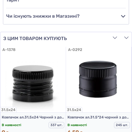
Чи існують знижки в Магазині?
З ЦИМ ТОВАРОМ КУПУЮТЬ
A-1378
A-0292
31.5х24
31.5х24
Ковпачок ал.31,5х24 Чорний з дозатором та різьбою
Ковпачок ал.31.5*24 чорний з дозатором
В наявності
337 шт.
В наявності
245 шт.