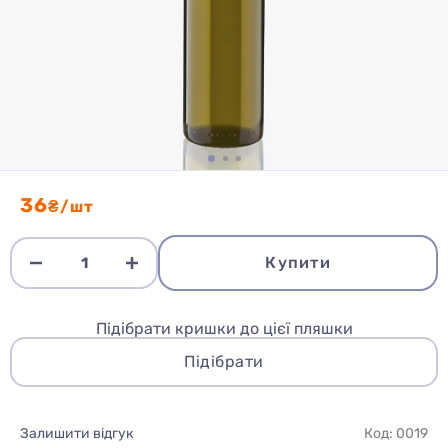
36
₴/шт
Купити
Підібрати кришки до цієї пляшки
Підібрати
Залишити відгук
Код: 0019