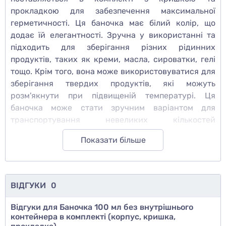
прокладкою для забезпечення максимальної
герметичності. Ця баночка має білий колір, що
додає їй елегантності. Зручна у використанні та
підходить для зберігання різних рідинних
продуктів, таких як креми, масла, сироватки, гелі
тощо. Крім того, вона може використовуватися для
зберігання твердих продуктів, які можуть
розм'якнути при підвищеній температурі. Ця
баночка може стати зручним варіантом для
транспортування невеликих кількостей
косметичних та парфумерних засобів, а також їх
Показати більше
надійного зберігання.
ВІДГУКИ
0
Відгуки для Баночка 100 мл без внутрішнього
контейнера в комплекті (корпус, кришка,