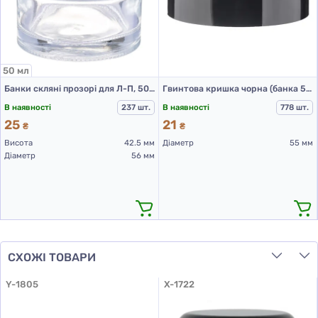
50 мл
Банки скляні прозорі для Л-П, 50 мл
Гвинтова кришка чорна (банка 50 мл та 60 мл)
В наявності
237 шт.
В наявності
778 шт.
25
21
₴
₴
Висота
42.5 мм
Діаметр
55 мм
Діаметр
56 мм
СХОЖІ ТОВАРИ
Y-1805
X-1722