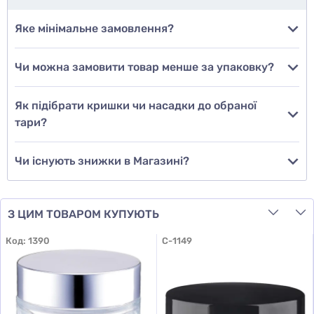
Додати фото
Яке мінімальне замовлення?
Чи можна замовити товар менше за упаковку?
Додати відгук
Як підібрати кришки чи насадки до обраної
тари?
Чи існують знижки в Магазині?
З ЦИМ ТОВАРОМ КУПУЮТЬ
Код:
1390
C-1149