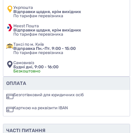
Укрпошта
Відправки щодня, крім вихідних
По тарифам перевізника
Meest Пошта
Відправки щодня, крім вихідних
По тарифам перевізника
Таксі по м. Київ
Відправка Пн.-Пт. 9:00 - 15:00
По тарифам перевізника
Самовивіз
Будні дні, 9:00 - 16:00
Безкоштовно
Чи рекомендуєте ви цей товар
ОПЛАТА
так
Безготівковий для юридичних осіб
ні
Карткою на реквізити IBAN
ще не знаю
ЧАСТІ ПИТАННЯ