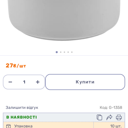
27
₴/шт
Купити
Залишити відгук
Код: G-1358
В НАЯВНОСТІ
Упаковка
10 шт.