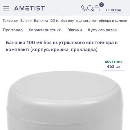
0
0.00 грн.
Головна
Банки
Баночка 100 мл без внутрішнього контейнера в комплект
Про товар
Характеристики
Відгуки
Купують разом
Баночка 100 мл без внутрішнього контейнера в
комплекті (корпус, кришка, прокладка)
ДОСТУПНО
462 шт