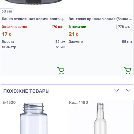
30 мл
Банка стеклянная коричневого цвета, 30 мл
Винтовая крышка черная (банка 50 мл и 60 мл)
Заканчивается
170 шт.
В наличии
778 шт.
17
21
₴
₴
Высота
32 мм
Диаметр
55 мм
Диаметр
51 мм
ПОХОЖИЕ ТОВАРЫ
E-1520
Код:
1480