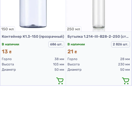
150 мл
250 мл
Контейнер К1.3-150 (прозрачный)
Бутылка 1.214-III-В28-2-250 (стеклянные бутылки 250 мл)
В наличии
686 шт.
В наличии
2 826 шт.
13
21
₴
₴
Горло
38 мм
Горло
28 мм
Высота
103 мм
Высота
230 мм
Диаметр
50 мм
Диаметр
50 мм