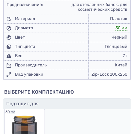
Предназначение:
для стеклянных банок, для
косметических средств
Материал
Пластик
Диаметр
50 мм
Цвет
Черный
Тип цвета
Глянцевый
Вес
7 г
Производитель
Китай
Вид упаковки
Zip-Lock 200x250
ВЫБЕРИТЕ КОМПЛЕКТАЦИЮ
Подходит для
30 мл