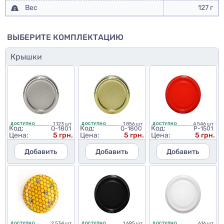
Вес
127 г
ВЫБЕРИТЕ КОМПЛЕКТАЦИЮ
Крышки
1 123 шт
1 856 шт
4 546 шт
ДОСТУПНО
ДОСТУПНО
ДОСТУПНО
Код:
Код:
Код:
Q-1801
Q-1800
P-1501
Цена:
5 грн.
Цена:
5 грн.
Цена:
5 грн.
Добавить
Добавить
Добавить
2 534 шт
1 695 шт
616 шт
ДОСТУПНО
ДОСТУПНО
ДОСТУПНО