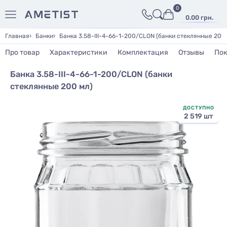
0
0.00 грн.
Главная
Банки
Банка 3.58-III-4-66-1-200/CLON (банки стеклянные 200
Про товар
Характеристики
Комплектация
Отзывы
Пок
Банка 3.58-III-4-66-1-200/CLON (банки
стеклянные 200 мл)
ДОСТУПНО
2 519 шт