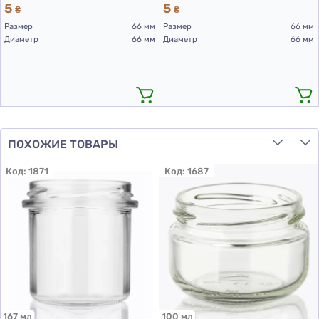
5
5
₴
₴
Размер
66 мм
Размер
66 мм
Диаметр
66 мм
Диаметр
66 мм
ПОХОЖИЕ ТОВАРЫ
Код:
1871
Код:
1687
167 мл
100 мл