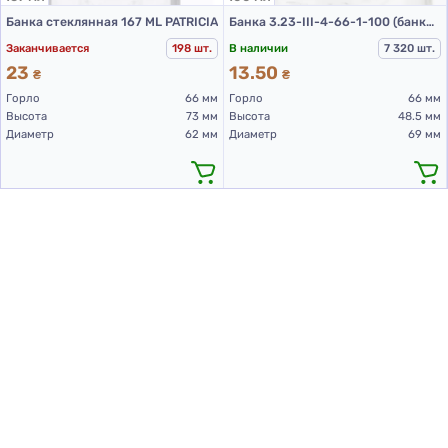
Банка стеклянная 167 ML PATRICIA
Банка 3.23-III-4-66-1-100 (банки стеклянные 100 мл)
Заканчивается
198 шт.
В наличии
7 320 шт.
23
13.50
₴
₴
Горло
66 мм
Горло
66 мм
Высота
73 мм
Высота
48.5 мм
Диаметр
62 мм
Диаметр
69 мм