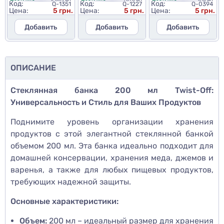
Код:
Код:
Код:
Q-1351
Q-1227
Q-0394
Цена:
5 грн.
Цена:
5 грн.
Цена:
5 грн.
Добавить
Добавить
Добавить
ОПИСАНИЕ
Стеклянная банка 200 мл Twist-Off:
Универсальность и Стиль для Ваших Продуктов
Поднимите уровень организации хранения
продуктов с этой элегантной стеклянной банкой
объемом 200 мл. Эта банка идеально подходит для
домашней консервации, хранения меда, джемов и
варенья, а также для любых пищевых продуктов,
требующих надежной защиты.
Основные характеристики:
Объем:
200 мл – идеальный размер для хранения