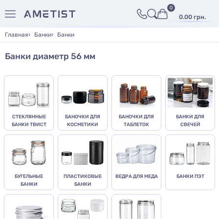
0
0.00 грн.
Главная
Банки
Банки
Банки диаметр 56 мм
СТЕКЛЯННЫЕ
БАНОЧКИ ДЛЯ
БАНОЧКИ ДЛЯ
БАНКИ ДЛЯ
БАНКИ ТВИСТ
КОСМЕТИКИ
ТАБЛЕТОК
СВЕЧЕЙ
БУГЕЛЬНЫЕ
ПЛАСТИКОВЫЕ
ВЕДРА ДЛЯ МЕДА
БАНКИ ПЭТ
БАНКИ
БАНКИ