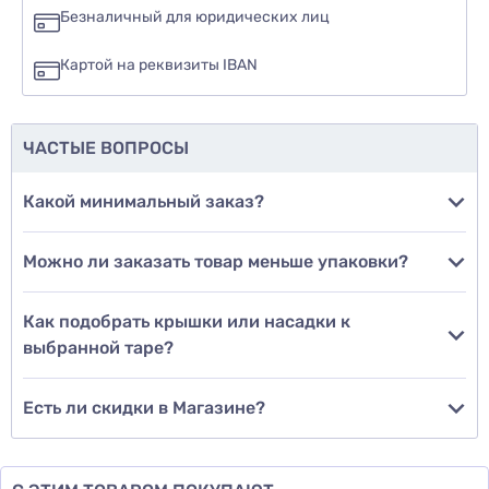
да
Безналичный для юридических лиц
нет
Картой на реквизиты IBAN
еще не знаю
ЧАСТЫЕ ВОПРОСЫ
Добавить фото
Какой минимальный заказ?
Можно ли заказать товар меньше упаковки?
Добавить отзыв
Как подобрать крышки или насадки к
выбранной таре?
Есть ли скидки в Магазине?