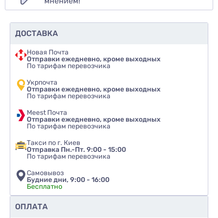
мнением!
ДОСТАВКА
Новая Почта
Отправки ежедневно, кроме выходных
По тарифам перевозчика
Укрпочта
Отправки ежедневно, кроме выходных
По тарифам перевозчика
Meest Почта
Отправки ежедневно, кроме выходных
По тарифам перевозчика
Такси по г. Киев
Отправка Пн.-Пт. 9:00 - 15:00
По тарифам перевозчика
Самовывоз
Будние дни, 9:00 - 16:00
Бесплатно
Рекомендуете ли вы этот товар
ОПЛАТА