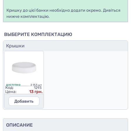
Кришку до цієї банки необхідно додати окремо. Дивіться
нижче комплектацію.
ВЫБЕРИТЕ КОМПЛЕКТАЦИЮ
Крышки
2 153 шт
ДОСТУПНО
Код:
1293
Цена:
13 грн.
Добавить
ОПИСАНИЕ