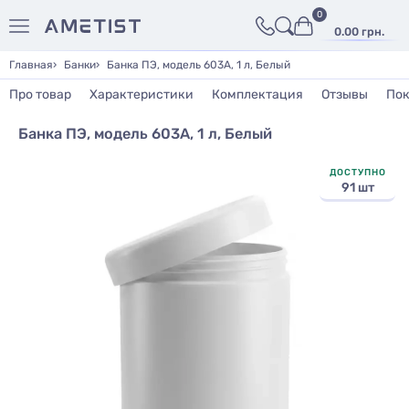
0
0.00 грн.
Главная
Банки
Банка ПЭ, модель 603А, 1 л, Белый
Про товар
Характеристики
Комплектация
Отзывы
Пок
Банка ПЭ, модель 603А, 1 л, Белый
ДОСТУПНО
91 шт