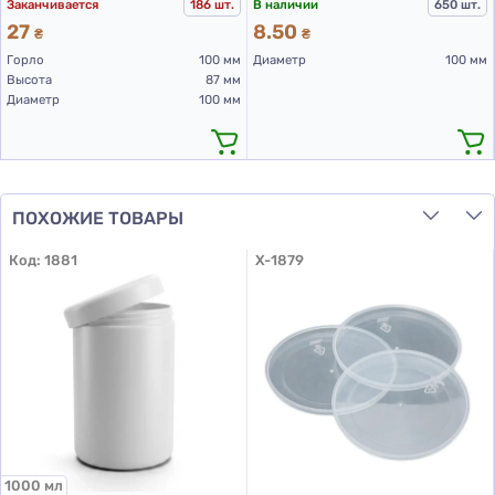
Заканчивается
186 шт.
В наличии
650 шт.
27
8.50
₴
₴
Горло
100 мм
Диаметр
100 мм
Высота
87 мм
Диаметр
100 мм
ПОХОЖИЕ ТОВАРЫ
Код:
1881
X-1879
1000 мл