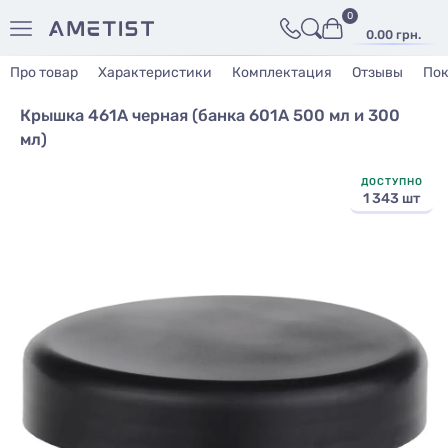
0
0.00 грн.
Про товар
Характеристики
Комплектация
Отзывы
Пок
Крышка 461А черная (банка 601А 500 мл и 300
мл)
ДОСТУПНО
1 343 шт