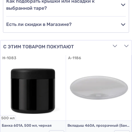
Как подобрать крышки или насадки к
выбранной таре?
Есть ли скидки в Магазине?
С ЭТИМ ТОВАРОМ ПОКУПАЮТ
H-1083
A-1186
500 мл
Банка 601А, 500 мл, черная
Вкладыш 460А, прозрачный (банка 601А 500 мл и 300 мл)