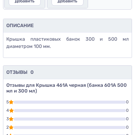
Добавить
Добавить
ОПИСАНИЕ
Крышка пластиковых банок 300 и 500 мл
диаметром 100 мм.
ОТЗЫВЫ
0
Отзывы для Крышка 461А черная (банка 601А 500
мл и 300 мл)
5
0
4
0
3
0
2
0