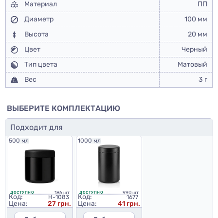
Материал
ПП
Диаметр
100 мм
Высота
20 мм
Цвет
Черный
Тип цвета
Матовый
Вес
3 г
ВЫБЕРИТЕ КОМПЛЕКТАЦИЮ
Подходит для
500 мл
1000 мл
186 шт
990 шт
ДОСТУПНО
ДОСТУПНО
Код:
Код:
H-1083
1677
Цена:
27 грн.
Цена:
41 грн.