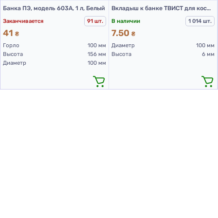
Банка ПЭ, модель 603А, 1 л, Белый
Вкладыш к банке ТВИСТ для косметических средств, прозрачный, ПП
Заканчивается
91 шт.
В наличии
1 014 шт.
41
7.50
₴
₴
Горло
100 мм
Диаметр
100 мм
Высота
156 мм
Высота
6 мм
Диаметр
100 мм