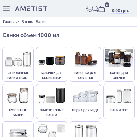
0
0.00 грн.
Главная
Банки
Банки
Банки объем 1000 мл
СТЕКЛЯННЫЕ
БАНОЧКИ ДЛЯ
БАНОЧКИ ДЛЯ
БАНКИ ДЛЯ
БАНКИ ТВИСТ
КОСМЕТИКИ
ТАБЛЕТОК
СВЕЧЕЙ
БУГЕЛЬНЫЕ
ПЛАСТИКОВЫЕ
ВЕДРА ДЛЯ МЕДА
БАНКИ ПЭТ
БАНКИ
БАНКИ