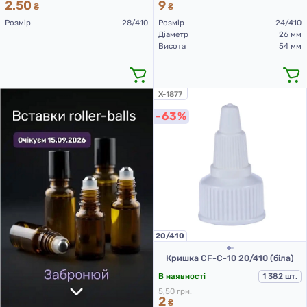
2.50
9
₴
₴
Розмір
28/410
Розмір
24/410
Діаметр
26 мм
Висота
54 мм
X-1877
-63%
20/410
Кришка CF-C-10 20/410 (біла)
В наявності
1 382 шт.
5,50 грн.
2
₴