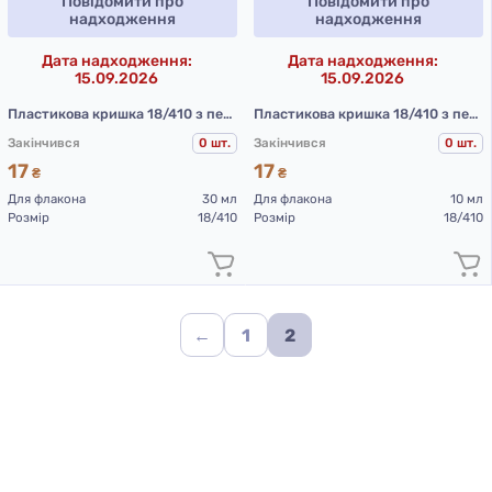
Повідомити про
Повідомити про
надходження
надходження
Дата надходження:
Дата надходження:
15.09.2026
15.09.2026
Пластикова кришка 18/410 з пензликом 71 мм (чорна)
Пластикова кришка 18/410 з пензликом 51 мм (чорна)
Закінчився
0 шт.
Закінчився
0 шт.
17
17
₴
₴
Для флакона
30 мл
Для флакона
10 мл
Розмір
18/410
Розмір
18/410
←
1
2