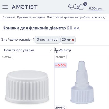
0
0.00 грн.
Головна
Кришки та насадки
Пластикові кришки та пробки
Кришки для 
Кришки для флаконів діаметр 20 мм
×
Знайдено товарів: 4
Очистити всі
20 мм
Фільтр
B-1276
X-1877
-63%
20/410