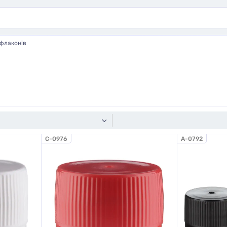
флаконів
C-0976
A-0792