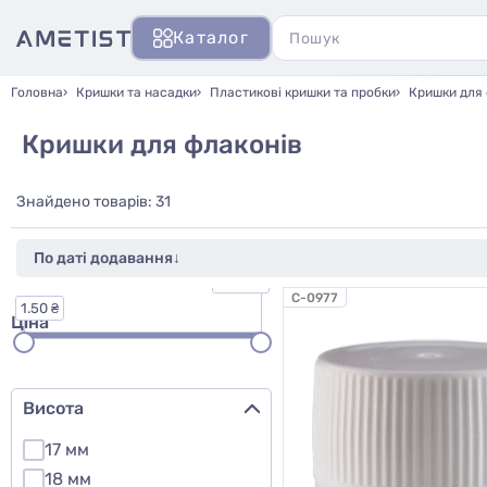
Каталог
Головна
Кришки та насадки
Пластикові кришки та пробки
Кришки для 
Кришки для флаконів
Знайдено товарів: 31
31.00 ₴
C-0977
1.50 ₴
Ціна
Висота
17 мм
18 мм