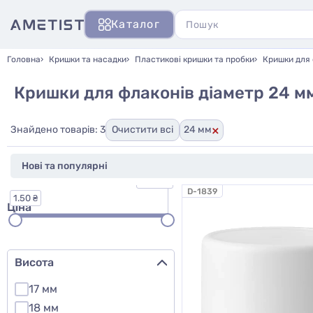
Каталог
Головна
Кришки та насадки
Пластикові кришки та пробки
Кришки для 
Кришки для флаконів діаметр 24 м
×
Знайдено товарів: 3
Очистити всі
24 мм
31.00 ₴
D-1839
1.50 ₴
Ціна
Висота
17 мм
18 мм