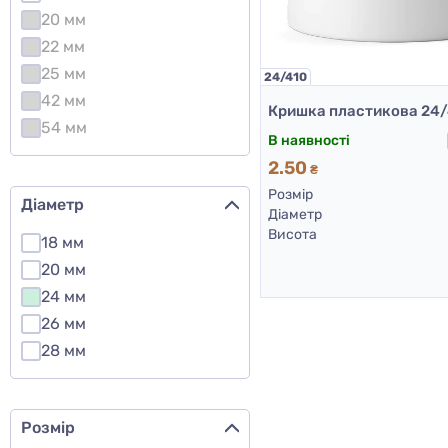
20 мм
22 мм
25 мм
24/410
42 мм
54 мм
В наявності
2.50
₴
Розмір
Діаметр
Діаметр
Висота
18 мм
20 мм
24 мм
26 мм
28 мм
Розмір