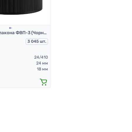
Ковпачок флакона ФВП-3 (Чорний)
3 045 шт.
24/410
24 мм
18 мм