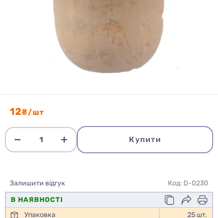
12
₴/шт
Купити
Залишити відгук
Код: D-0230
В НАЯВНОСТІ
Упаковка
25 шт.