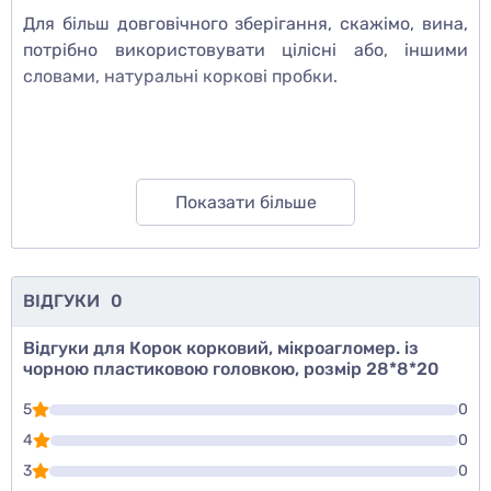
Для більш довговічного зберігання, скажімо, вина,
потрібно використовувати цілісні або, іншими
словами, натуральні коркові пробки.
Показати більше
ВІДГУКИ
0
Відгуки для Корок корковий, мікроагломер. із
чорною пластиковою головкою, розмір 28*8*20
5
0
4
0
3
0