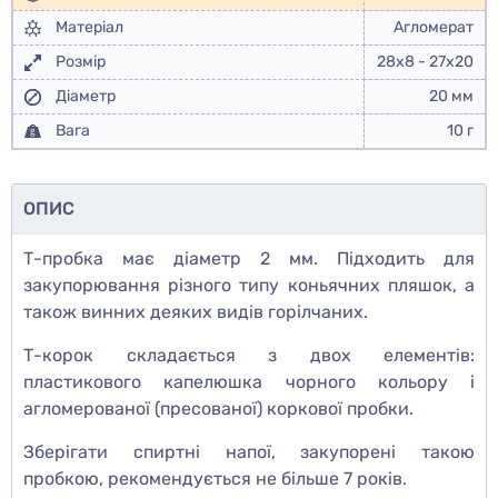
Матеріал
Агломерат
Розмір
28х8 - 27х20
Діаметр
20 мм
Вага
10 г
ОПИС
Т-пробка має діаметр 2 мм. Підходить для
закупорювання різного типу коньячних пляшок, а
також винних деяких видів горілчаних.
Т-корок складається з двох елементів:
пластикового капелюшка чорного кольору і
агломерованої (пресованої) коркової пробки.
Зберігати спиртні напої, закупорені такою
пробкою, рекомендується не більше 7 років.