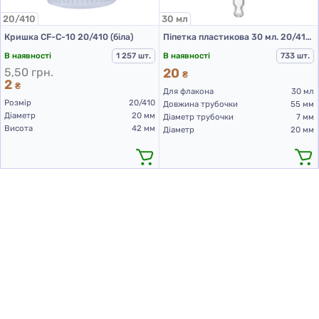
20/410
30 мл
Кришка CF-C-10 20/410 (біла)
Піпетка пластикова 30 мл. 20/410 чорна
В наявності
1 257 шт.
В наявності
733 шт.
5,50 грн.
20
₴
2
₴
Для флакона
30 мл
Розмір
20/410
Довжина трубочки
55 мм
Діаметр
20 мм
Діаметр трубочки
7 мм
Висота
42 мм
Діаметр
20 мм