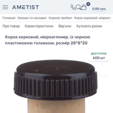
0
0.00 грн.
Головна
Кришки та насадки
Коркові пробки
Корок корковий, мікроагл
Про товар
Характеристики
Відгуки
Купують разом
Корок корковий, мікроагломер. із чорною
пластиковою головкою, розмір 28*8*20
ДОСТУПНО
600 шт