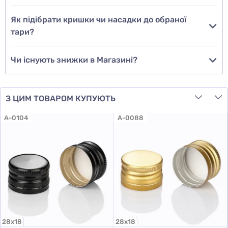
Як підібрати кришки чи насадки до обраної
тари?
Чи існують знижки в Магазині?
З ЦИМ ТОВАРОМ КУПУЮТЬ
A-0104
A-0088
28х18
28х18