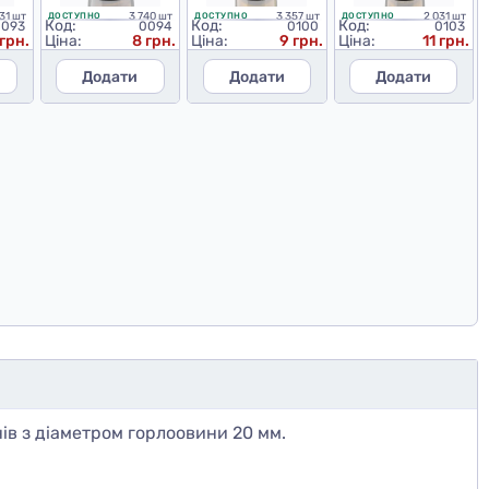
531 шт
3 740 шт
3 357 шт
2 031 шт
ДОСТУПНО
ДОСТУПНО
ДОСТУПНО
Код:
Код:
Код:
0093
0094
0100
0103
 грн.
Ціна:
8 грн.
Ціна:
9 грн.
Ціна:
11 грн.
Додати
Додати
Додати
ів з діаметром горлоовини 20 мм.