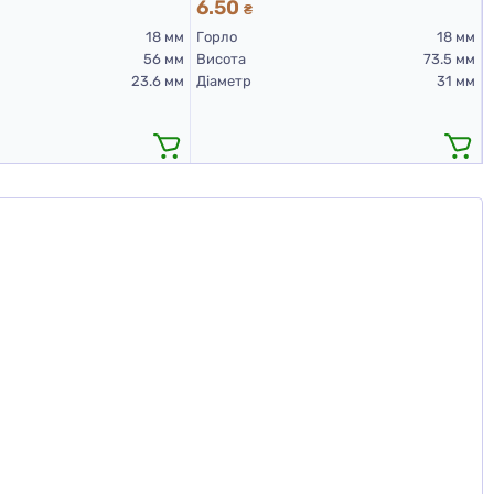
6.50
₴
18 мм
Горло
18 мм
56 мм
Висота
73.5 мм
23.6 мм
Діаметр
31 мм