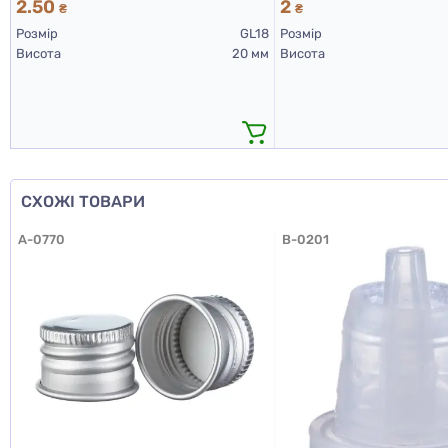
2.50
2
₴
₴
Розмір
GL18
Розмір
Висота
20 мм
Висота
СХОЖІ ТОВАРИ
A-0770
B-0201