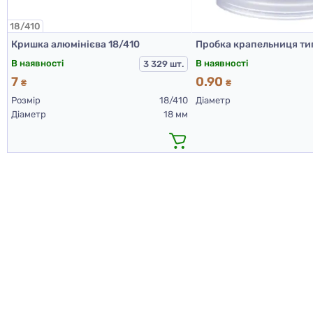
18/410
Кришка алюмінієва 18/410
В наявності
В наявності
3 329 шт.
7
0.90
₴
₴
Розмір
18/410
Діаметр
Діаметр
18 мм