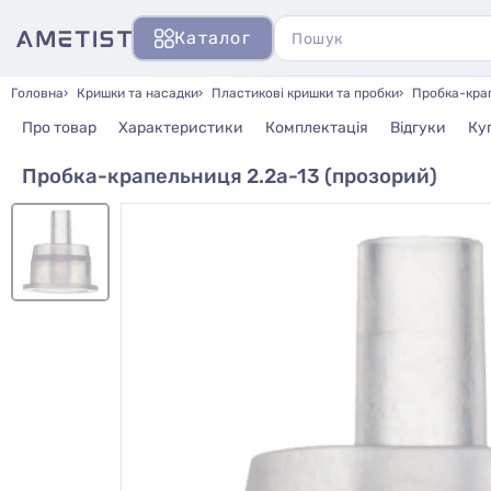
Каталог
Головна
Кришки та насадки
Пластикові кришки та пробки
Пробка-крап
Про товар
Характеристики
Комплектація
Відгуки
Ку
Пробка-крапельниця 2.2а-13 (прозорий)