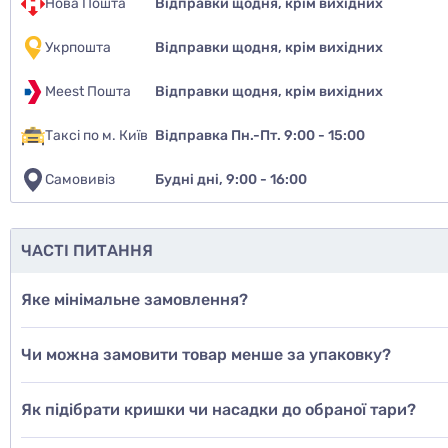
Нова Пошта
Відправки щодня, крім вихідних
Укрпошта
Відправки щодня, крім вихідних
Meest Пошта
Відправки щодня, крім вихідних
Таксі по м. Київ
Відправка Пн.-Пт. 9:00 - 15:00
Самовивіз
Будні дні, 9:00 - 16:00
Чи рекомен
так
ЧАСТІ ПИТАННЯ
ні
Яке мінімальне замовлення?
ще не з
Чи можна замовити товар менше за упаковку?
Дод
Як підібрати кришки чи насадки до обраної тари?