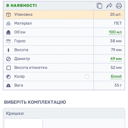
В НАЯВНОСТІ
Упаковка
25 шт.
Матеріал
ПЕТ
Об'єм
100 мл
Горло
38 мм
Висота
79 мм
Діаметр
49 мм
Висота етикетки
52 мм
Колір
Білий
Вага
35 г
ВИБЕРІТЬ КОМПЛЕКТАЦІЮ
Кришки