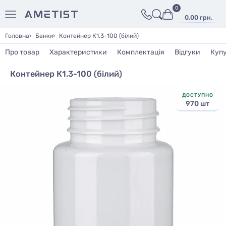
0
0.00 грн.
Головна
Банки
Контейнер К1.3-100 (білий)
Про товар
Характеристики
Комплектація
Відгуки
Куп
Контейнер К1.3-100 (білий)
ДОСТУПНО
970 шт