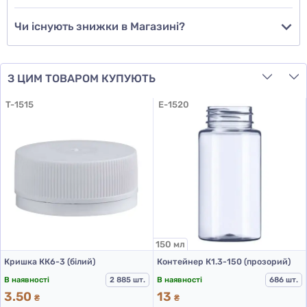
Чи існують знижки в Магазині?
З ЦИМ ТОВАРОМ КУПУЮТЬ
T-1515
E-1520
150 мл
Кришка КК6-3 (білий)
Контейнер К1.3-150 (прозорий)
В наявності
2 885 шт.
В наявності
686 шт.
3.50
13
₴
₴