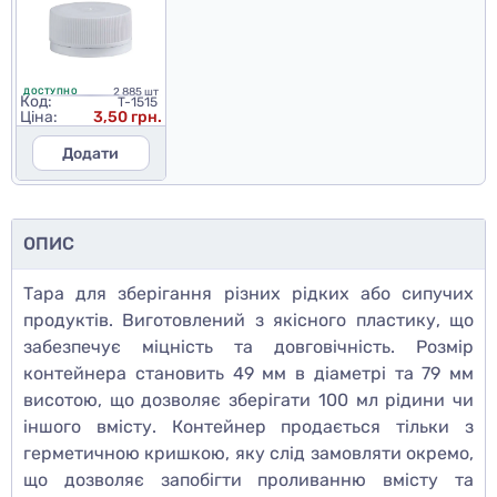
2 885 шт
ДОСТУПНО
Код:
T-1515
Ціна:
3,50 грн.
Додати
ОПИС
Тара для зберігання різних рідких або сипучих
продуктів. Виготовлений з якісного пластику, що
забезпечує міцність та довговічність. Розмір
контейнера становить 49 мм в діаметрі та 79 мм
висотою, що дозволяє зберігати 100 мл рідини чи
іншого вмісту. Контейнер продається тільки з
герметичною кришкою, яку слід замовляти окремо,
що дозволяє запобігти проливанню вмісту та