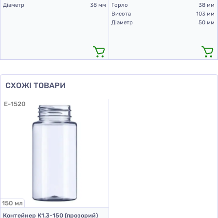
Діаметр
38 мм
Горло
38 мм
Висота
103 мм
Діаметр
50 мм
СХОЖІ ТОВАРИ
E-1520
150 мл
Контейнер К1.3-150 (прозорий)