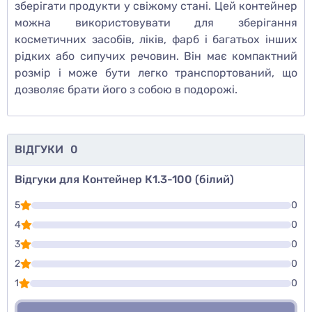
зберігати продукти у свіжому стані. Цей контейнер
можна використовувати для зберігання
косметичних засобів, ліків, фарб і багатьох інших
рідких або сипучих речовин. Він має компактний
розмір і може бути легко транспортований, що
дозволяє брати його з собою в подорожі.
ВІДГУКИ
0
Відгуки для Контейнер К1.3-100 (білий)
5
0
4
0
3
0
2
0
1
0