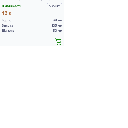
В наявності
686 шт.
13
₴
Горло
38 мм
Висота
103 мм
Діаметр
50 мм