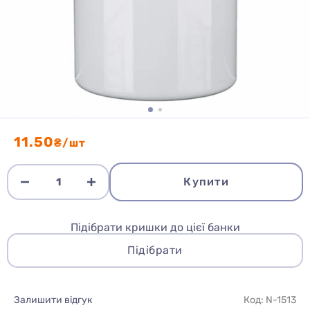
11.50
₴/шт
Купити
Підібрати кришки до цієї банки
Підібрати
Залишити відгук
Код: N-1513