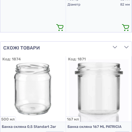
Діаметр
82 мм
СХОЖІ ТОВАРИ
Код:
1874
Код:
1871
500 мл
167 мл
Банка скляна 0,5 Standart Jar
Банка скляна 167 ML PATRICIA