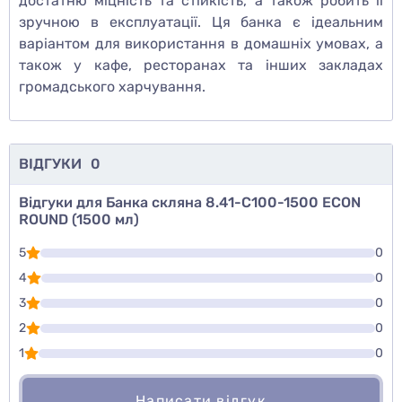
достатню міцність та стійкість, а також робить її
зручною в експлуатації. Ця банка є ідеальним
варіантом для використання в домашніх умовах, а
також у кафе, ресторанах та інших закладах
громадського харчування.
ВІДГУКИ
0
Відгуки для Банка скляна 8.41-С100-1500 ECON
ROUND (1500 мл)
5
0
4
0
3
0
2
0
1
0
Написати відгук