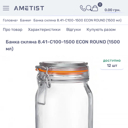
0
0.00 грн.
Головна
Банки
Банка скляна 8.41-С100-1500 ECON ROUND (1500 мл)
Про товар
Характеристики
Відгуки
Купують разом
Банка скляна 8.41-С100-1500 ECON ROUND (1500
мл)
ДОСТУПНО
12 шт