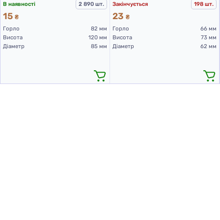
В наявності
2 890 шт.
Закінчується
198 шт.
15
23
₴
₴
Горло
82 мм
Горло
66 мм
Висота
120 мм
Висота
73 мм
Діаметр
85 мм
Діаметр
62 мм