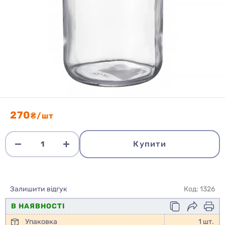
270
₴/шт
Купити
Залишити відгук
Код: 1326
В НАЯВНОСТІ
Упаковка
1 шт.