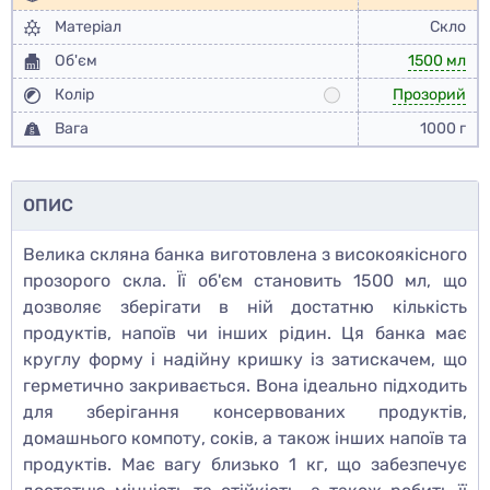
Матеріал
Скло
Об'єм
1500 мл
Колір
Прозорий
Вага
1000 г
ОПИС
Велика скляна банка виготовлена з високоякісного
прозорого скла. Її об'єм становить 1500 мл, що
дозволяє зберігати в ній достатню кількість
продуктів, напоїв чи інших рідин. Ця банка має
круглу форму і надійну кришку із затискачем, що
герметично закривається. Вона ідеально підходить
для зберігання консервованих продуктів,
домашнього компоту, соків, а також інших напоїв та
продуктів. Має вагу близько 1 кг, що забезпечує