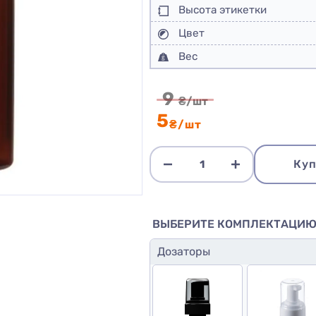
Высота этикетки
Цвет
Вес
9
₴/шт
5
₴/шт
Куп
ВЫБЕРИТЕ КОМПЛЕКТАЦИ
Дозаторы