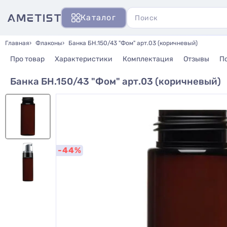
Каталог
Главная
Флаконы
Банка БН.150/43 "Фом" арт.03 (коричневый)
Про товар
Характеристики
Комплектация
Отзывы
П
Банка БН.150/43 "Фом" арт.03 (коричневый)
-44%