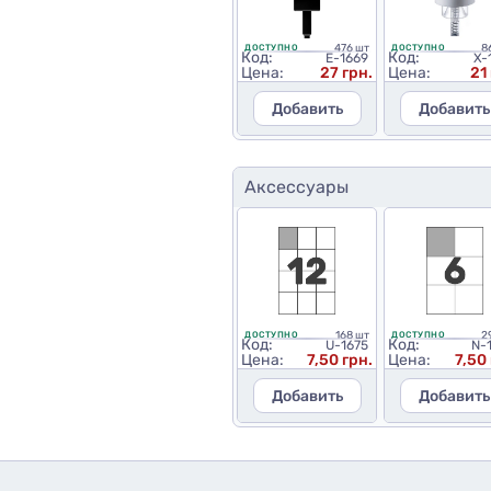
476 шт
8
ДОСТУПНО
ДОСТУПНО
Код:
Код:
E-1669
X-
Цена:
27 грн.
Цена:
21
Добавить
Добавить
Аксессуары
168 шт
2
ДОСТУПНО
ДОСТУПНО
Код:
Код:
U-1675
N-
Цена:
7,50 грн.
Цена:
7,50
Добавить
Добавить