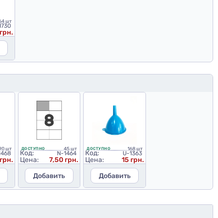
64 шт
1730
 грн.
90 шт
45 шт
168 шт
ДОСТУПНО
ДОСТУПНО
Код:
Код:
1468
N-1464
U-1363
 грн.
Цена:
7,50 грн.
Цена:
15 грн.
Добавить
Добавить