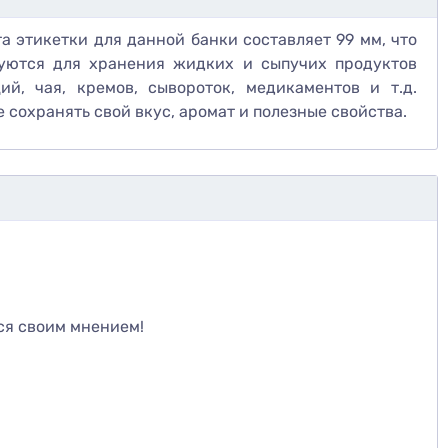
а этикетки для данной банки составляет 99 мм, что
зуются для хранения жидких и сыпучих продуктов
й, чая, кремов, сывороток, медикаментов и т.д.
 сохранять свой вкус, аромат и полезные свойства.
те
ся своим мнением!