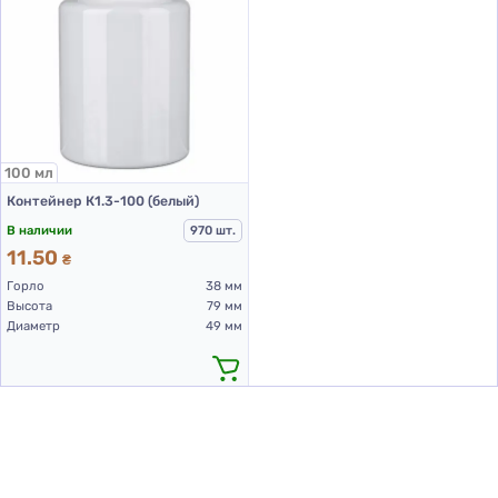
100 мл
Контейнер К1.3-100 (белый)
В наличии
970 шт.
11.50
₴
Горло
38 мм
Высота
79 мм
Диаметр
49 мм