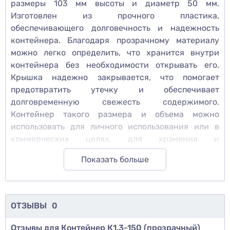
размеры 103 мм высоты и диаметр 50 мм.
Изготовлен из прочного пластика,
обеспечивающего долговечность и надежность
контейнера. Благодаря прозрачному материалу
можно легко определить, что хранится внутри
контейнера без необходимости открывать его.
Крышка надежно закрывается, что помогает
предотвратить утечку и обеспечивает
долговременную свежесть содержимого.
Контейнер такого размера и объема можно
использовать для личного использования или в
коммерческих целях, для хранения и
демонстрации продуктов в косметической,
Показать больше
пищевой и других отраслях промышленности.
ОТЗЫВЫ
0
Отзывы для Контейнер К1.3-150 (прозрачный)