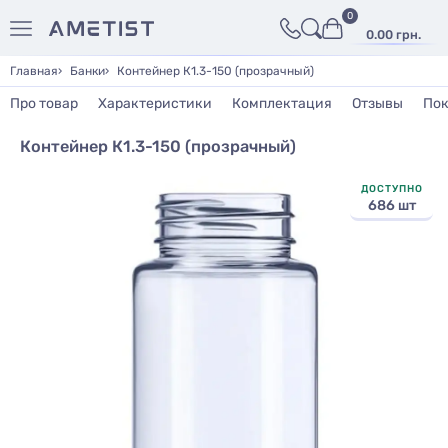
0
0.00 грн.
Главная
Банки
Контейнер К1.3-150 (прозрачный)
Про товар
Характеристики
Комплектация
Отзывы
Пок
Контейнер К1.3-150 (прозрачный)
ДОСТУПНО
686 шт