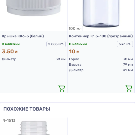
100 мл
Крышка КК6-3 (белый)
Контейнер К1.3-100 (прозрачный)
В наличии
2 885 шт.
В наличии
537 шт.
3.50
10
₴
₴
Диаметр
38 мм
Горло
38 мм
Высота
79 мм
Диаметр
49 мм
ПОХОЖИЕ ТОВАРЫ
N-1513