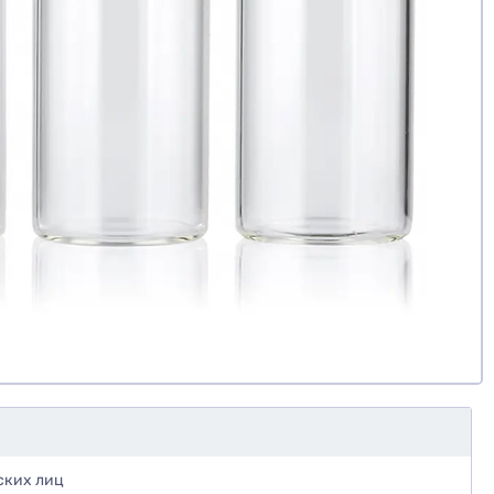
ских лиц