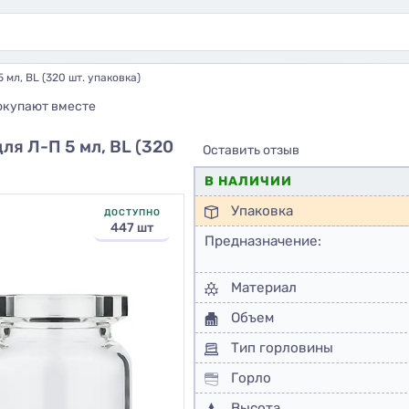
мл, BL (320 шт. упаковка)
окупают вместе
я Л-П 5 мл, BL (320
Оставить отзыв
В НАЛИЧИИ
Упаковка
ДОСТУПНО
447 шт
Предназначение:
Материал
Объем
Тип горловины
Горло
Высота