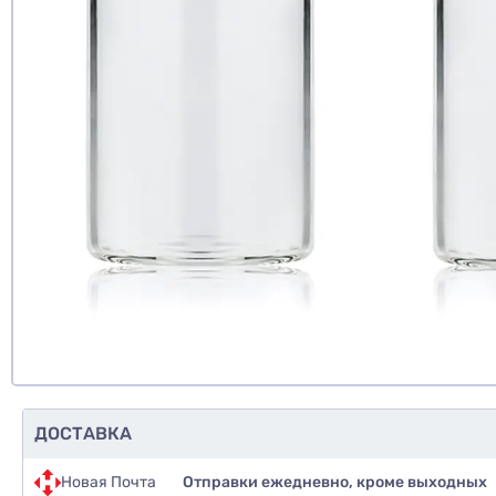
нет
еще не 
Доб
Д
ДОСТАВКА
Новая Почта
Отправки ежедневно, кроме выходных