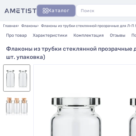
Каталог
Главная
Флаконы
Флаконы из трубки стеклянной прозрачные для Л-П 5 
Про товар
Характеристики
Комплектация
Отзывы
П
Флаконы из трубки стеклянной прозрачные дл
шт. упаковка)