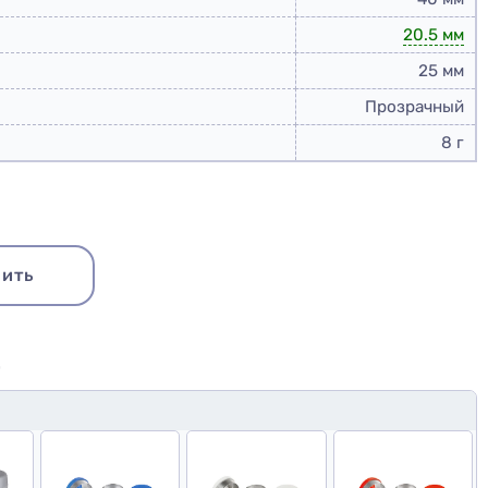
20.5 мм
25 мм
Прозрачный
8 г
ить
Ю