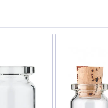
те ли вы этот товар