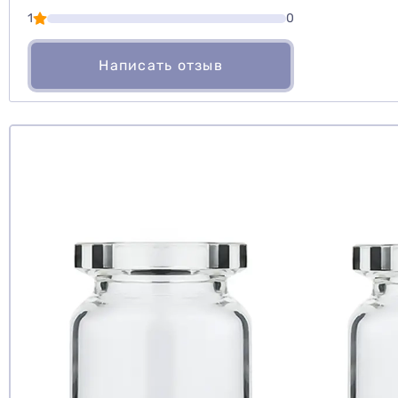
1
0
Написать отзыв
Рекомендуе
да