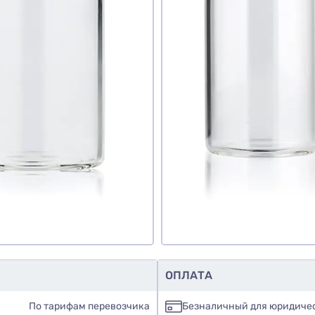
знаю
авить фото
обавить отзыв
ОПЛАТА
По тарифам перевозчика
Безналичный для юридиче