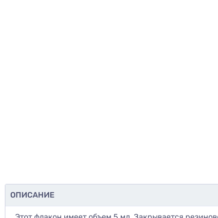
ОПИСАНИЕ
Этот флакон имеет объем 5 мл. Закрывается резино