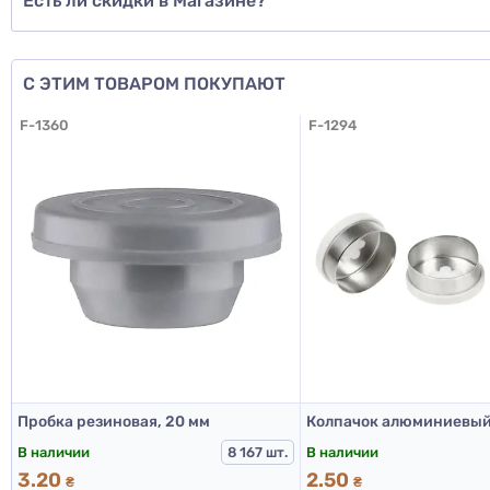
Есть ли скидки в Магазине?
С ЭТИМ ТОВАРОМ ПОКУПАЮТ
F-1360
F-1294
Пробка резиновая, 20 мм
В наличии
В наличии
8 167 шт.
3.20
2.50
₴
₴