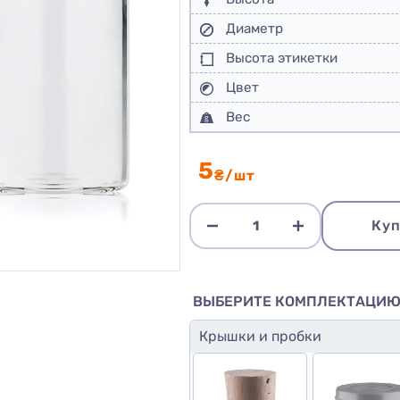
Диаметр
Высота этикетки
Цвет
Вес
5
₴/шт
Куп
ВЫБЕРИТЕ КОМПЛЕКТАЦИ
Крышки и пробки