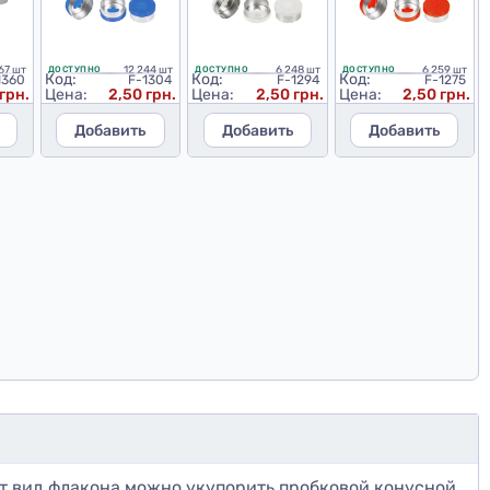
167 шт
12 244 шт
6 248 шт
6 259 шт
ДОСТУПНО
ДОСТУПНО
ДОСТУПНО
Код:
Код:
Код:
1360
F-1304
F-1294
F-1275
грн.
Цена:
2,50 грн.
Цена:
2,50 грн.
Цена:
2,50 грн.
Добавить
Добавить
Добавить
от вид флакона можно укупорить пробковой конусной