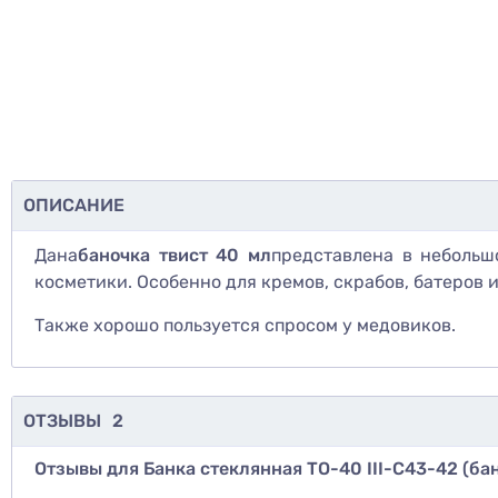
ОПИСАНИЕ
Дана
баночка твист 40 мл
представлена в небольш
косметики. Особенно для кремов, скрабов, батеров и 
Также хорошо пользуется спросом у медовиков.
ОТЗЫВЫ
2
Отзывы для Банка стеклянная ТО-40 III-C43-42 (ба