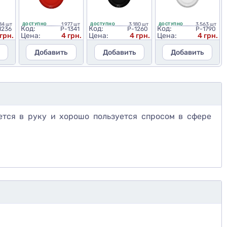
84 шт
1 977 шт
3 180 шт
3 563 шт
ДОСТУПНО
ДОСТУПНО
ДОСТУПНО
Код:
Код:
Код:
1236
P-1341
P-1260
P-1790
 грн.
Цена:
4 грн.
Цена:
4 грн.
Цена:
4 грн.
Добавить
Добавить
Добавить
ается в руку и хорошо пользуется спросом в сфере