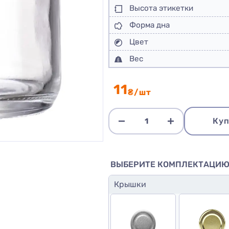
Высота этикетки
Форма дна
Цвет
Вес
11
₴/шт
Куп
ВЫБЕРИТЕ КОМПЛЕКТАЦИ
Крышки