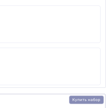
те
Купить набор