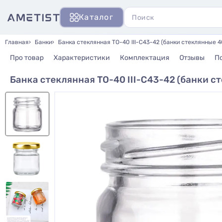
Каталог
Главная
Банки
Банка стеклянная ТО-40 III-C43-42 (банки стеклянные 4
Про товар
Характеристики
Комплектация
Отзывы
П
Банка стеклянная ТО-40 III-C43-42 (банки с