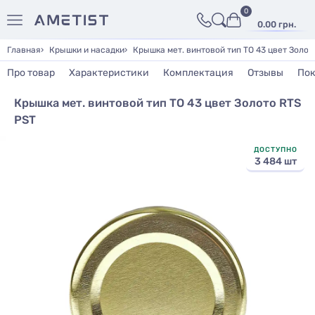
0
0.00 грн.
Главная
Крышки и насадки
Крышка мет. винтовой тип ТО 43 цвет Золот
Про товар
Характеристики
Комплектация
Отзывы
Пок
Крышка мет. винтовой тип ТО 43 цвет Золото RTS
PST
ДОСТУПНО
3 484 шт