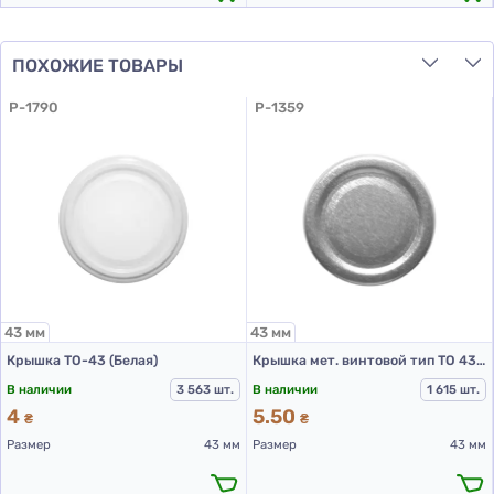
ПОХОЖИЕ ТОВАРЫ
P-1790
P-1359
43 мм
43 мм
Крышка ТО-43 (Белая)
Крышка мет. винтовой тип ТО 43 цвет Серебро RTB ST
В наличии
3 563 шт.
В наличии
1 615 шт.
4
5.50
₴
₴
Размер
43 мм
Размер
43 мм