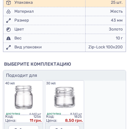
Упаковка
25 шт.
Материал
Жесть
Размер
43 мм
Цвет
Золото
Вес
10 г
Вид упаковки
Zip-Lock 100x200
ВЫБЕРИТЕ КОМПЛЕКТАЦИЮ
Подходит для
40 мл
30 мл
6 660 шт
8 343 шт
ДОСТУПНО
ДОСТУПНО
Код:
Код:
1256
1825
Цена:
11 грн.
Цена:
8,50 грн.