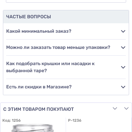
еще не знаю
ЧАСТЫЕ ВОПРОСЫ
Добавить фото
Какой минимальный заказ?
Можно ли заказать товар меньше упаковки?
Добавить отзыв
Как подобрать крышки или насадки к
выбранной таре?
Есть ли скидки в Магазине?
С ЭТИМ ТОВАРОМ ПОКУПАЮТ
Код:
1256
P-1236