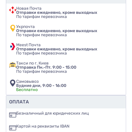
Новая Почта
Отправки ежедневно, кроме выходных
По тарифам перевозчика
Укрпочта
Отправки ежедневно, кроме выходных
По тарифам перевозчика
Meest Почта
Отправки ежедневно, кроме выходных
По тарифам перевозчика
Такси по г. Киев
Отправка Пн.-Пт. 9:00 - 15:00
По тарифам перевозчика
Самовывоз
Будние дни, 9:00 - 16:00
Бесплатно
Рекомендуете ли вы этот товар
ОПЛАТА
да
Безналичный для юридических лиц
нет
Картой на реквизиты IBAN