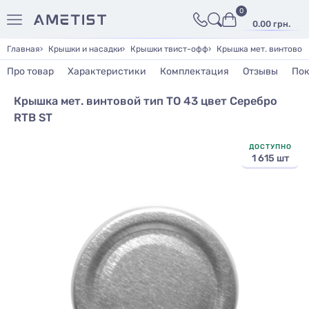
0
0.00 грн.
Главная
Крышки и насадки
Крышки твист-офф
Крышка мет. винтовой 
Про товар
Характеристики
Комплектация
Отзывы
Пок
Крышка мет. винтовой тип ТО 43 цвет Серебро
RTB ST
ДОСТУПНО
1 615 шт