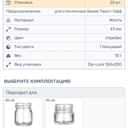
Упаковка
25 шт.
Предназначение:
для стеклянных банок Твист-Офф
Материал
Жесть
Размер
43 мм
Цвет
Серебро
Тип цвета
Глянцевый
Вес
10 г
Вид упаковки
Zip-Lock 100x200
ВЫБЕРИТЕ КОМПЛЕКТАЦИЮ
Подходит для
40 мл
30 мл