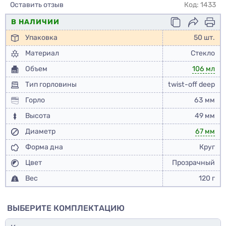
Оставить отзыв
Код: 1433
В НАЛИЧИИ
Упаковка
50 шт.
Материал
Стекло
Объем
106 мл
Тип горловины
twist-off deep
Горло
63 мм
Высота
49 мм
Диаметр
67 мм
Форма дна
Круг
Цвет
Прозрачный
Вес
120 г
ВЫБЕРИТЕ КОМПЛЕКТАЦИЮ