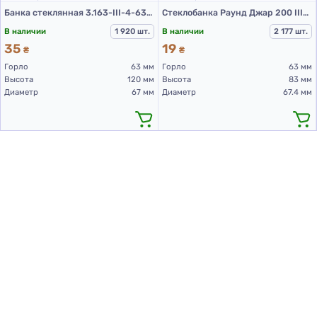
Банка стеклянная 3.163-III-4-63-320 (банки стеклянные 300 мл)
Стеклобанка Раунд Джар 200 ІІІ-63 MF4420 (банки стеклянные 200 мл)
В наличии
1 920 шт.
В наличии
2 177 шт.
35
19
₴
₴
Горло
63 мм
Горло
63 мм
Высота
120 мм
Высота
83 мм
Диаметр
67 мм
Диаметр
67.4 мм