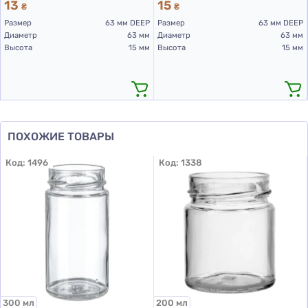
13
15
₴
₴
Размер
63 мм DEEP
Размер
63 мм DEEP
Диаметр
63 мм
Диаметр
63 мм
Высота
15 мм
Высота
15 мм
ПОХОЖИЕ ТОВАРЫ
Код:
1496
Код:
1338
300 мл
200 мл