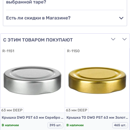
выбранной таре?
Есть ли скидки в Магазине?
С ЭТИМ ТОВАРОМ ПОКУПАЮТ
R-1151
R-1150
63 мм DEEP
63 мм DEEP
Крышка DWO PST 63 мм Серебро (ДИП)
Крышка ТО DWO PST 63 мм Золото (ДИП)
В наличии
395 шт.
В наличии
465 шт.