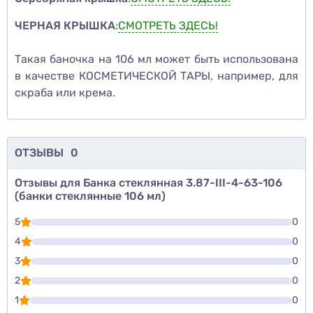
ЧЕРНАЯ КРЫШКА
:
СМОТРЕТЬ ЗДЕСЬ!
Такая баночка на 106 мл может быть использована
в качестве КОСМЕТИЧЕСКОЙ ТАРЫ, например, для
скраба или крема.
ОТЗЫВЫ
0
Отзывы для Банка стеклянная 3.87-III-4-63-106
(банки стеклянные 106 мл)
5
0
4
0
3
0
2
0
1
0