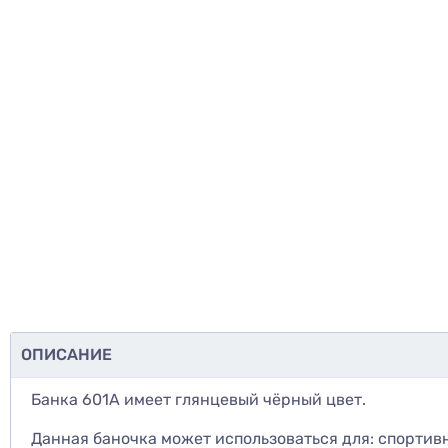
ОПИСАНИЕ
Банка 601А имеет глянцевый чёрный цвет.
Данная баночка может использоваться для: спортивн