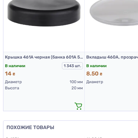
Крышка 461А черная (банка 601А 500 мл и 300 мл)
В наличии
В наличии
1 343 шт.
14
8.50
₴
₴
Диаметр
100 мм
Диаметр
Высота
20 мм
ПОХОЖИЕ ТОВАРЫ