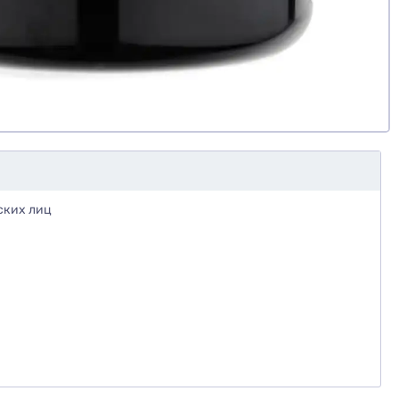
ских лиц