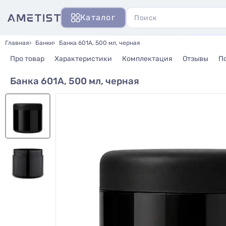
Каталог
Главная
Банки
Банка 601А, 500 мл, черная
Про товар
Характеристики
Комплектация
Отзывы
П
Банка 601А, 500 мл, черная