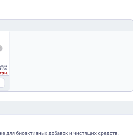
Ю
50 шт
1186
грн.
кже для биоактивных добавок и чистящих средств.