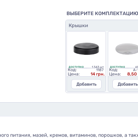
ВЫБЕРИТЕ КОМПЛЕКТАЦИ
Крышки
1 343 шт
6
ДОСТУПНО
ДОСТУПНО
Код:
Код:
1187
A-
Цена:
14 грн.
Цена:
8,50 
Добавить
Добавить
ого питания, мазей, кремов, витаминов, порошков, а та