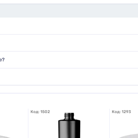
е?
Код:
1502
Код:
1293