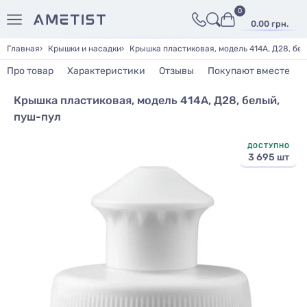
0
0.00 грн.
Главная
Крышки и насадки
Крышка пластиковая, модель 414А, Д28, бе
Про товар
Характеристики
Отзывы
Покупают вместе
Крышка пластиковая, модель 414А, Д28, белый,
пуш-пул
ДОСТУПНО
3 695 шт