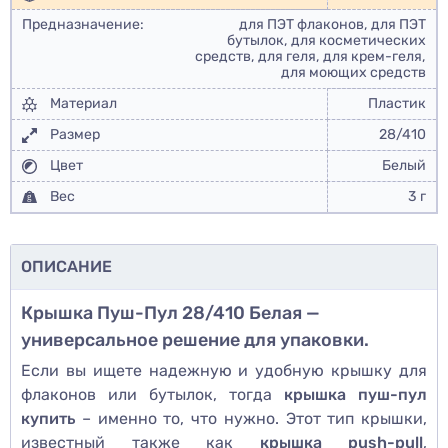
Предназначение:
для ПЭТ флаконов, для ПЭТ
бутылок, для косметических
средств, для геля, для крем-геля,
для моющих средств
Материал
Пластик
Размер
28/410
Цвет
Белый
Вес
3 г
ОПИСАНИЕ
Крышка Пуш-Пул 28/410 Белая —
универсальное решение для упаковки.
Если вы ищете надежную и удобную крышку для
флаконов или бутылок, тогда
крышка пуш-пул
купить
– именно то, что нужно. Этот тип крышки,
известный также как
крышка push-pull
,