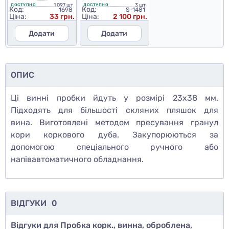
1 097 шт
3 шт
ДОСТУПНО
ДОСТУПНО
Код:
Код:
1698
S-1481
Ціна:
33 грн.
Ціна:
2 100 грн.
Додати
Додати
ОПИС
Ці винні пробки йдуть у розмірі 23х38 мм.
Підходять для більшості скляних пляшок для
вина. Виготовлені методом пресування гранул
кори коркового дуба. Закупорюються за
допомогою спеціального ручного або
напівавтоматичного обладнання.
ВІДГУКИ
0
Відгуки для Пробка корк., винна, оброблена,