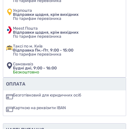
По тарифам перевізника
Укрпошта
Відправки щодня, крім вихідних
По тарифам перевізника
Meest Пошта
Відправки щодня, крім вихідних
По тарифам перевізника
Таксі по м. Київ
Відправка Пн.-Пт. 9:00 - 15:00
По тарифам перевізника
Самовивіз
Будні дні, 9:00 - 16:00
Безкоштовно
Чи рекомендуєте ви цей товар
ОПЛАТА
так
Безготівковий для юридичних осіб
ні
Карткою на реквізити IBAN
ще не знаю