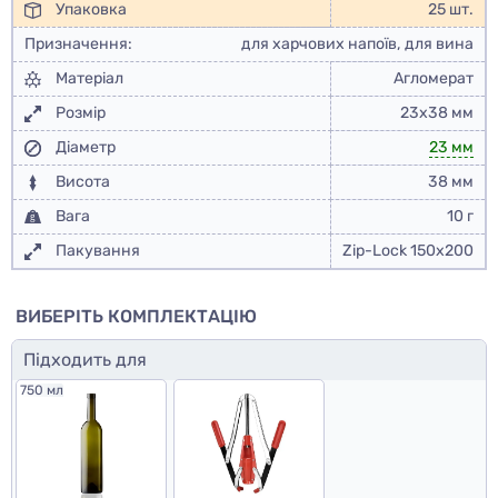
Упаковка
25 шт.
Призначення:
для харчових напоїв, для вина
Матеріал
Агломерат
Розмір
23х38 мм
Діаметр
23 мм
Висота
38 мм
Вага
10 г
Пакування
Zip-Lock 150x200
ВИБЕРІТЬ КОМПЛЕКТАЦІЮ
Підходить для
750 мл