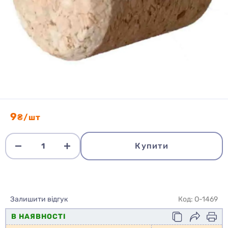
9
₴/шт
Купити
Залишити відгук
Код: O-1469
В НАЯВНОСТІ