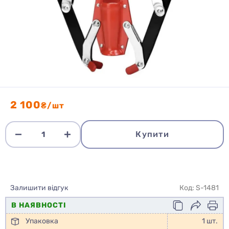
2 100
₴/шт
Купити
Залишити відгук
Код: S-1481
В НАЯВНОСТІ
Упаковка
1 шт.