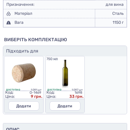
Призначення:
для вина
Матеріал
Сталь
Вага
1150 г
ВИБЕРІТЬ КОМПЛЕКТАЦІЮ
Підходить для
750 мл
1 091 шт
1 097 шт
ДОСТУПНО
ДОСТУПНО
Код:
Код:
O-1469
1698
Ціна:
9 грн.
Ціна:
33 грн.
Додати
Додати
ОПИС